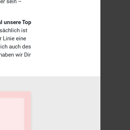
er sein –
al unsere Top
tsächlich ist
 Linie eine
ich auch des
haben wir Dir