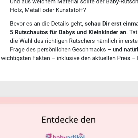
Und aus welchem Material sollte der Baby-Rutsch
Holz, Metall oder Kunststoff?
Bevor es an die Details geht,
schau Dir erst einm
5 Rutschautos für Babys und Kleinkinder an
. Ta
die Wahl des richtigen Rutschers nämlich in erster
Frage des persönlichen Geschmacks – und natürl
wichtigsten Fakten – inklusive den aktuellen Preis – 