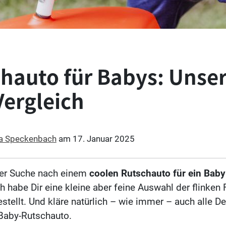
hauto für Babys: Unse
Vergleich
ia Speckenbach
am
17. Januar 2025
der Suche nach einem
coolen Rutschauto für ein Baby
ch habe Dir eine kleine aber feine Auswahl der flinken
ellt. Und kläre natürlich – wie immer – auch alle D
aby-Rutschauto.