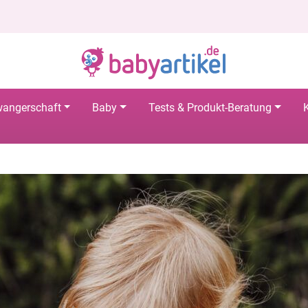
angerschaft
Baby
Tests & Produkt-Beratung
K