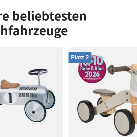
e beliebtesten
chfahrzeuge
Platz 2