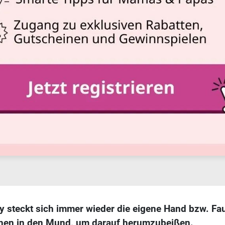
y steckt sich immer wieder die eigene Hand bzw. Fa
hen in den Mund, um darauf herumzubeißen.