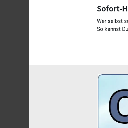
Sofort-H
Wer selbst s
So kannst D