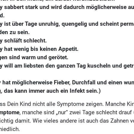
y sabbert stark und wird dadurch möglicherweise 
d.
y ist über Tage unruhig, quengelig und scheint per
den zu sein.
y schläft schlecht.
y hat wenig bis keinen Appetit.
en sind warm und gerötet.
y will am liebsten den ganzen Tag kuscheln und get
 hat möglicherweise Fieber, Durchfall und einen wu
, das kann immer auch ein Infekt sein.)
ss Dein Kind nicht alle Symptome zeigen. Manche Ki
mptome
, manche sind „nur“ zwei Tage schlecht drauf
richtig damit. Wie vieles andere ist auch das Zahnen v
iedlich.