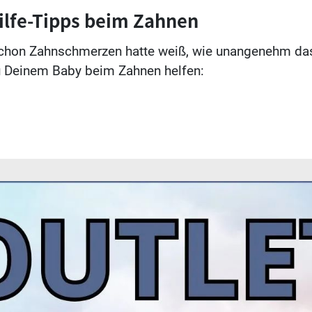
ilfe-Tipps beim Zahnen
chon Zahnschmerzen hatte weiß, wie unangenehm das
u Deinem Baby beim Zahnen helfen: