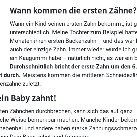
Wann kommen die ersten Zähne?
Wann ein Kind seinen ersten Zahn bekommt, ist 
unterschiedlich. Meine Tochter zum Beispiel hatt
Monaten ihren ersten Backenzahn – und das war 
auch der einzige Zahn. Immer wieder wurde ich ge
ein Kaugummi habe – natürlich nicht, es war ein
Durchschnittlich bricht der erste Zahn um den 6
 durch.
Meistens kommen die mittleren Schneidezäh
enzähne zuletzt.
ein Baby zahnt!
ten Zähnchen durchbrechen, kann sich das auf ganz
liche Weise bemerkbar machen. Manche Kinder beko
nebenbei und andere haben starke Zahnungsschmerze
ass Dein Baby zahnt sind folgende: