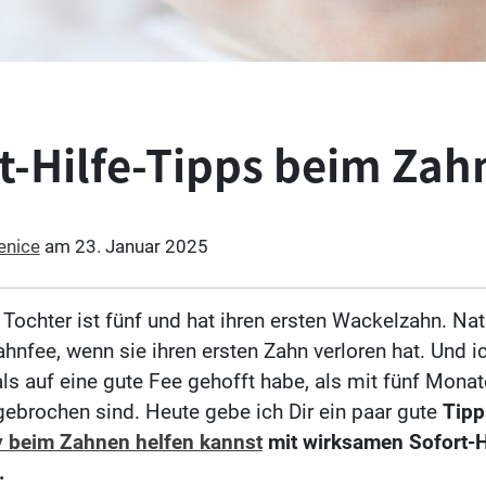
t-Hilfe-Tipps beim Zah
enice
am
23. Januar 2025
Tochter ist fünf und hat ihren ersten Wackelzahn. Natü
ahnfee, wenn sie ihren ersten Zahn verloren hat. Und i
ls auf eine gute Fee gehofft habe, als mit fünf Monat
ebrochen sind. Heute gebe ich Dir ein paar gute
Tipp
 beim Zahnen helfen kannst
mit wirksamen Sofort-H
.