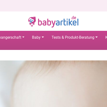
angerschaft
Baby
Tests & Produkt-Beratung
K