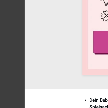
Dein Bab
Spielsac