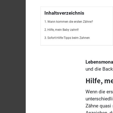
Inhaltsverzeichnis
Wann kommen die ersten Zähne?
Hilfe, mein Baby zahnt!
Sofort-Hilfe-Tipps beim Zahnen
Lebensmonat
und die Back
Hilfe, m
Wenn die ers
unterschied
Zähne quasi 
Anzeichen, d