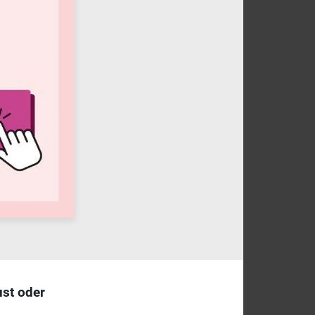
ust oder