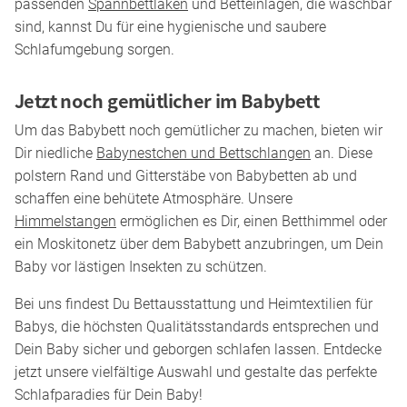
passenden
Spannbettlaken
und Betteinlagen, die waschbar
sind, kannst Du für eine hygienische und saubere
Schlafumgebung sorgen.
Jetzt noch gemütlicher im Babybett
Um das Babybett noch gemütlicher zu machen, bieten wir
Dir niedliche
Babynestchen und Bettschlangen
an. Diese
polstern Rand und Gitterstäbe von Babybetten ab und
schaffen eine behütete Atmosphäre. Unsere
Himmelstangen
ermöglichen es Dir, einen Betthimmel oder
ein Moskitonetz über dem Babybett anzubringen, um Dein
Baby vor lästigen Insekten zu schützen.
Bei uns findest Du Bettausstattung und Heimtextilien für
Babys, die höchsten Qualitätsstandards entsprechen und
Dein Baby sicher und geborgen schlafen lassen. Entdecke
jetzt unsere vielfältige Auswahl und gestalte das perfekte
Schlafparadies für Dein Baby!