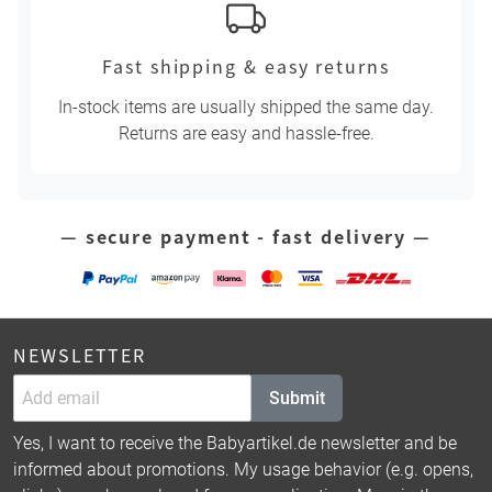
Fast shipping & easy returns
In-stock items are usually shipped the same day.
Returns are easy and hassle-free.
— secure payment - fast delivery —
NEWSLETTER
Submit
Yes, I want to receive the Babyartikel.de newsletter and be
informed about promotions. My usage behavior (e.g. opens,