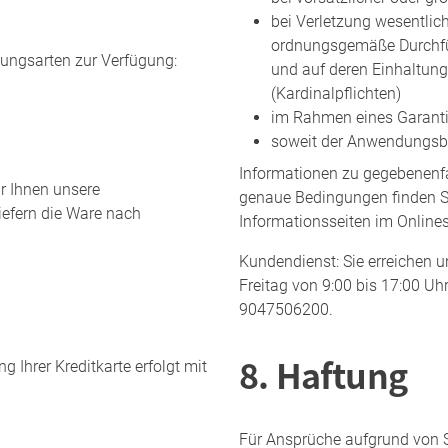
bei Verletzung wesentlich
ordnungsgemäße Durchfüh
ungsarten zur Verfügung:
und auf deren Einhaltung
(Kardinalpflichten)
im Rahmen eines Garanti
soweit der Anwendungsber
Informationen zu gegebenenfa
r Ihnen unsere
genaue Bedingungen finden S
iefern die Ware nach
Informationsseiten im Online
Kundendienst: Sie erreichen 
Freitag von 9:00 bis 17:00 U
9047506200.
8. Haftung
 Ihrer Kreditkarte erfolgt mit
Für Ansprüche aufgrund von S