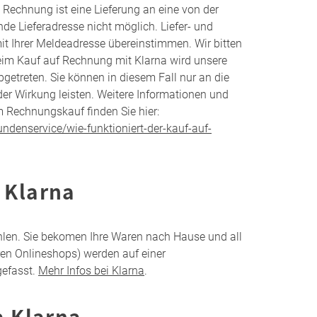
Rechnung ist eine Lieferung an eine von der
 Lieferadresse nicht möglich. Liefer- und
 Ihrer Meldeadresse übereinstimmen. Wir bitten
Beim Kauf auf Rechnung mit Klarna wird unsere
getreten. Sie können in diesem Fall nur an die
er Wirkung leisten. Weitere Informationen und
 Rechnungskauf finden Sie hier:
ndenservice/wie-funktioniert-der-kauf-auf-
 Klarna
hlen. Sie bekomen Ihre Waren nach Hause und all
ren Onlineshops) werden auf einer
efasst.
Mehr Infos bei Klarna
.
a Klarna