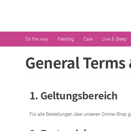
On the way
Feeding
Care
Live & Sleep
General Terms 
1. Geltungsbereich
Für alle Bestellungen über unseren Online-Shop 