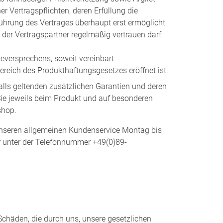
er Vertragspflichten, deren Erfüllung die
rung des Vertrages überhaupt erst ermöglicht
 der Vertragspartner regelmäßig vertrauen darf
eversprechens, soweit vereinbart
eich des Produkthaftungsgesetzes eröffnet ist.
lls geltenden zusätzlichen Garantien und deren
ie jeweils beim Produkt und auf besonderen
shop.
unseren allgemeinen Kundenservice Montag bis
hr unter der Telefonnummer +49(0)89-
chäden, die durch uns, unsere gesetzlichen