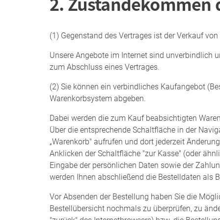
2. Zustandekommen d
(1) Gegenstand des Vertrages ist der Verkauf von
Unsere Angebote im Internet sind unverbindlich u
zum Abschluss eines Vertrages.
(2) Sie können ein verbindliches Kaufangebot (Bes
Warenkorbsystem abgeben.
Dabei werden die zum Kauf beabsichtigten Waren
Über die entsprechende Schaltfläche in der Navig
„Warenkorb" aufrufen und dort jederzeit Änderu
Anklicken der Schaltfläche "zur Kasse" (oder ähn
Eingabe der persönlichen Daten sowie der Zahl
werden Ihnen abschließend die Bestelldaten als B
Vor Absenden der Bestellung haben Sie die Möglic
Bestellübersicht nochmals zu überprüfen, zu ände