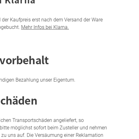
rd der Kaufpreis erst nach dem Versand der Ware
bgebucht.
Mehr Infos bei Klarna.
vorbehalt
tändigen Bezahlung unser Eigentum.
schäden
ichen Transportschäden angeliefert, so
 bitte möglichst sofort beim Zusteller und nehmen
kt zu uns auf. Die Versäumung einer Reklamation