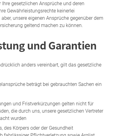
 Ihre gesetzlichen Ansprüche und deren
hre Gewährleistungsrechte keinerlei
s aber, unsere eigenen Ansprüche gegenüber dem
ersicherung geltend machen zu können.
stung und Garantien
rücklich anders vereinbart, gilt das gesetzliche
gelansprüche beträgt bei gebrauchten Sachen ein
ngen und Fristverkürzungen gelten nicht für
en, die durch uns, unsere gesetzlichen Vertreter
rsacht wurden
s, des Körpers oder der Gesundheit
b fahrlässiger Pflichtverletzung sowie Arglist