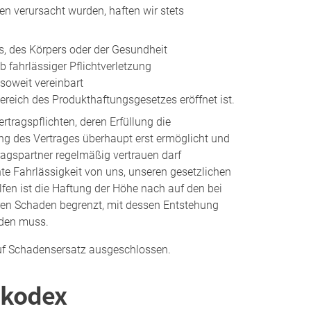
fen verursacht wurden, haften wir stets
s, des Körpers oder der Gesundheit
ob fahrlässiger Pflichtverletzung
soweit vereinbart
eich des Produkthaftungsgesetzes eröffnet ist.
rtragspflichten, deren Erfüllung die
 des Vertrages überhaupt erst ermöglicht und
ragspartner regelmäßig vertrauen darf
hte Fahrlässigkeit von uns, unseren gesetzlichen
lfen ist die Haftung der Höhe nach auf den bei
ren Schaden begrenzt, mit dessen Entstehung
rden muss.
uf Schadensersatz ausgeschlossen.
skodex