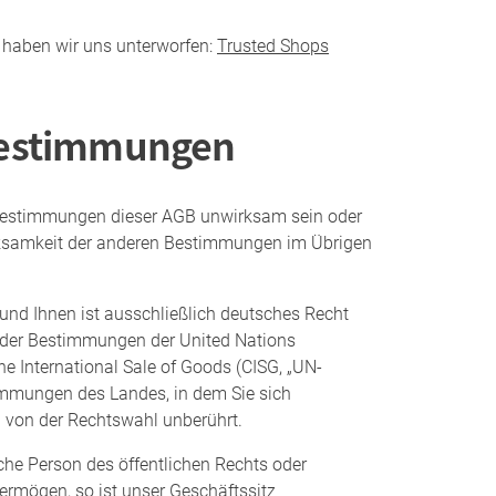
 haben wir uns unterworfen:
Trusted Shops
bestimmungen
 Bestimmungen dieser AGB unwirksam sein oder
rksamkeit der anderen Bestimmungen im Übrigen
und Ihnen ist ausschließlich deutsches Recht
der Bestimmungen der United Nations
he International Sale of Goods (CISG, „UN-
immungen des Landes, in dem Sie sich
n von der Rechtswahl unberührt.
sche Person des öffentlichen Rechts oder
vermögen, so ist unser Geschäftssitz