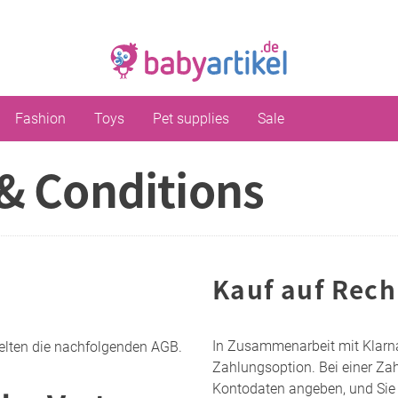
Fashion
Toys
Pet supplies
Sale
& Conditions
Kauf auf Rech
In Zusammenarbeit mit Klarna
gelten die nachfolgenden AGB.
Zahlungsoption. Bei einer Za
Kontodaten angeben, und Sie 