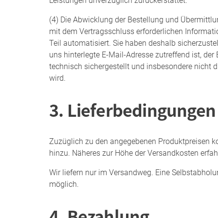
Leistungen unverzüglich zurückerstattet.
(4) Die Abwicklung der Bestellung und Übermitt
mit dem Vertragsschluss erforderlichen Informati
Teil automatisiert. Sie haben deshalb sicherzustel
uns hinterlegte E-Mail-Adresse zutreffend ist, de
technisch sichergestellt und insbesondere nicht d
wird.
3. Lieferbedingungen
Zuzüglich zu den angegebenen Produktpreisen 
hinzu. Näheres zur Höhe der Versandkosten erfah
Wir liefern nur im Versandweg. Eine Selbstabholun
möglich.
4. Bezahlung