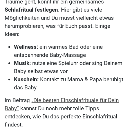
Träume geht, könnt ihr ein gemeinsames
Schlafritual festlegen
. Hier gibt es viele
Möglichkeiten und Du musst vielleicht etwas
herumprobieren, was für Euch passt. Einige
Ideen:
Wellness:
ein warmes Bad oder eine
entspannende Baby-Massage
Musik:
nutze eine Spieluhr oder sing Deinem
Baby selbst etwas vor
Kuscheln:
Kontakt zu Mama & Papa beruhigt
das Baby
Im Beitrag
„Die besten Einschlafrituale für Dein
Baby“
kannst Du noch mehr tolle Tipps
entdecken, wie Du das perfekte Einschlafritual
findest.