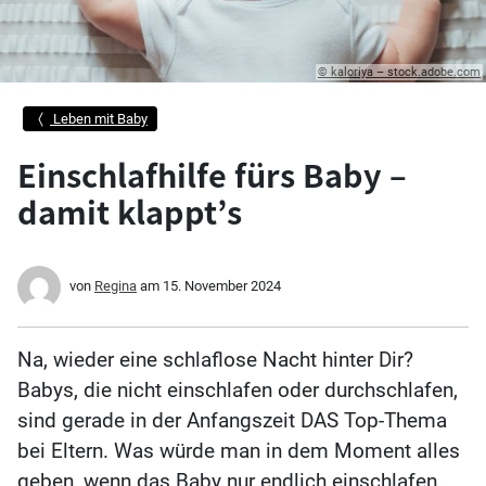
© kaloriya – stock.adobe.com
Leben mit Baby
Einschlafhilfe fürs Baby –
damit klappt’s
von
Regina
am
15. November 2024
Na, wieder eine schlaflose Nacht hinter Dir?
Babys, die nicht einschlafen oder durchschlafen,
sind gerade in der Anfangszeit DAS Top-Thema
bei Eltern. Was würde man in dem Moment alles
geben, wenn das Baby nur endlich einschlafen