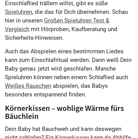
Einschlaflied trällern willst, gibt es süße
Spieluhren
, die das für Dich übernehmen. Schau
hier in unseren
Großen Spieluhren Test &
Vergleich
mit Hörproben, Kaufberatung und
Sicherheits-Hinweisen.
Auch das Abspielen eines bestimmten Liedes
kann zum Einschlafritual werden. Dann weiß Dein
Baby genau: jetzt wird geschlafen. Manche
Spieluhren können neben einem Schlaflied auch
Weißes Rauschen
abspielen, das Babys
besonders entspannend finden.
Körnerkissen – wohlige Wärme fürs
Bäuchlein
Dein Baby hat Bauchweh und kann deswegen
nicht schlafen? Ein
Körnerkissen
kann da Abhilfe