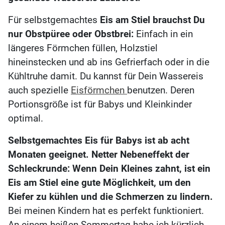
Für selbstgemachtes
Eis am Stiel
brauchst Du
nur Obstpüree oder Obstbrei:
Einfach in ein
längeres Förmchen füllen, Holzstiel
hineinstecken und ab ins Gefrierfach oder in die
Kühltruhe damit. Du kannst für Dein Wassereis
auch spezielle
Eisförmchen
benutzen. Deren
Portionsgröße ist für Babys und Kleinkinder
optimal.
Selbstgemachtes
Eis für Babys ist ab acht
Monaten geeignet. Netter Nebeneffekt der
Schleckrunde: Wenn Dein Kleines zahnt, ist ein
Eis am Stiel eine gute Möglichkeit, um den
Kiefer zu kühlen und die Schmerzen zu lindern.
Bei meinen Kindern hat es perfekt funktioniert.
An einem heißen Sommertag habe ich kürzlich