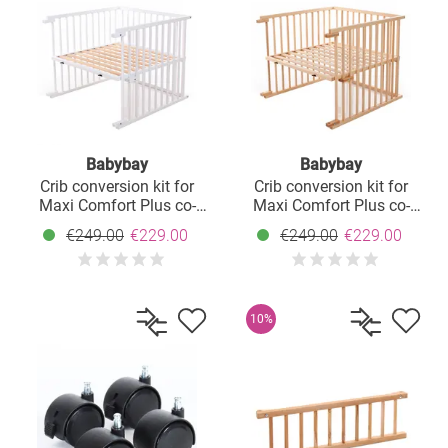
Babybay
Babybay
Crib conversion kit for
Crib conversion kit for
Maxi Comfort Plus co-
Maxi Comfort Plus co-
sleeper - white lacquered
sleeper - natural lacquered
€249.00
€229.00
€249.00
€229.00
10%