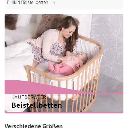
Fillikid Beistellbetten
KAUFBERATER
Beistellbetten
Verschiedene Größen