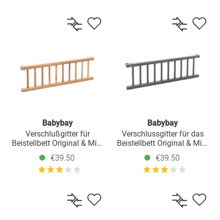
Babybay
Babybay
Verschlußgitter für
Verschlussgitter für das
Beistellbett Original & Midi
Beistellbett Original & Midi
- Kernbuche geölt
- Schiefergrau lackiert
€39.50
€39.50