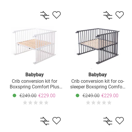
Babybay
Babybay
Crib conversion kit for
Crib conversion kit for co-
Boxspring Comfort Plus
sleeper Boxspring Comfort
co-sleeper - white
Plus - slate gray lacquered
€249.00
€229.00
€249.00
€229.00
lacquered