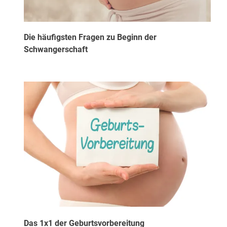
Die häufigsten Fragen zu Beginn der
Schwangerschaft
Das 1x1 der Geburtsvorbereitung