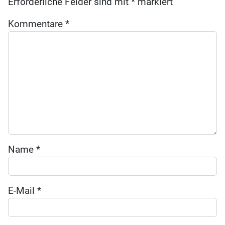
Erforderliche Felder sind mit
*
markiert
Kommentare
*
Name
*
E-Mail
*