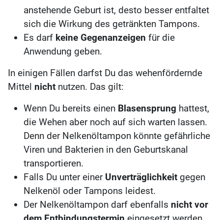
anstehende Geburt ist, desto besser entfaltet
sich die Wirkung des getränkten Tampons.
Es darf
keine Gegenanzeigen
für die
Anwendung geben.
In einigen Fällen darfst Du das wehenfördernde
Mittel
nicht
nutzen. Das gilt:
Wenn Du bereits einen
Blasensprung
hattest,
die Wehen aber noch auf sich warten lassen.
Denn der Nelkenöltampon könnte gefährliche
Viren und Bakterien in den Geburtskanal
transportieren.
Falls Du unter einer
Unverträglichkeit
gegen
Nelkenöl oder Tampons leidest.
Der Nelkenöltampon darf ebenfalls
nicht vor
dem Entbindungstermin
eingesetzt werden.