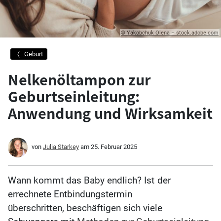
© Yakobchuk Olena – stock.adobe.com
Geburt
Nelkenöltampon zur
Geburtseinleitung:
Anwendung und Wirksamkeit
von
Julia Starkey
am
25. Februar 2025
Wann kommt das Baby endlich? Ist
der
errechnete Entbindungstermin
überschritten, beschäftigen sich viele