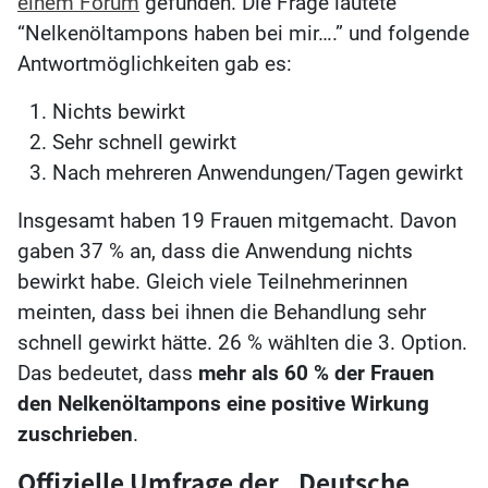
einem Forum
gefunden. Die Frage lautete
“Nelkenöltampons haben bei mir….” und folgende
Antwortmöglichkeiten gab es:
Nichts bewirkt
Sehr schnell gewirkt
Nach mehreren Anwendungen/Tagen gewirkt
Insgesamt haben 19 Frauen mitgemacht. Davon
gaben 37 % an, dass die Anwendung nichts
bewirkt habe. Gleich viele Teilnehmerinnen
meinten, dass bei ihnen die Behandlung sehr
schnell gewirkt hätte. 26 % wählten die 3. Option.
Das bedeutet, dass
mehr als 60 % der Frauen
den Nelkenöltampons eine positive Wirkung
zuschrieben
.
Offizielle Umfrage der „Deutsche