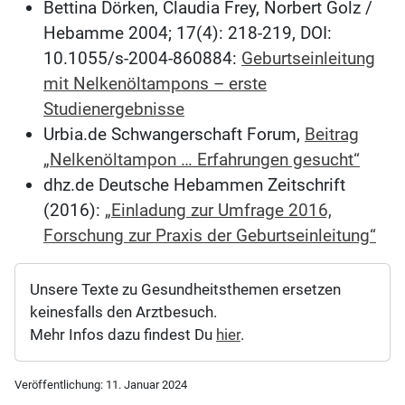
Bettina Dörken, Claudia Frey, Norbert Golz /
Hebamme 2004; 17(4): 218-219, DOI:
10.1055/s-2004-860884:
Geburtseinleitung
mit Nelkenöltampons – erste
Studienergebnisse
Urbia.de Schwangerschaft Forum,
Beitrag
„Nelkenöltampon … Erfahrungen gesucht“
dhz.de Deutsche Hebammen Zeitschrift
(2016):
„Einladung zur Umfrage 2016,
Forschung zur Praxis der Geburtseinleitung“
Unsere Texte zu Gesundheitsthemen ersetzen
keinesfalls den Arztbesuch.
Mehr Infos dazu findest Du
hier
.
Veröffentlichung:
11. Januar 2024