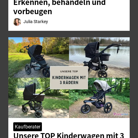
Erkennen, behandeln und
vorbeugen
Julia Starkey
Kaufberater
Unsere TOP Kinderwagen mit 3