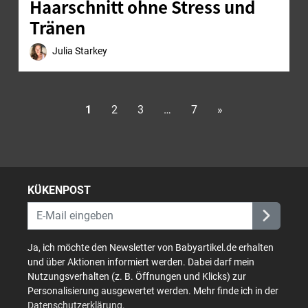
Haarschnitt ohne Stress und
Tränen
Julia Starkey
1
2
3
…
7
»
KÜKENPOST
Ja, ich möchte den Newsletter von Babyartikel.de erhalten
und über Aktionen informiert werden. Dabei darf mein
Nutzungsverhalten (z. B. Öffnungen und Klicks) zur
Personalisierung ausgewertet werden. Mehr finde ich in der
Datenschutzerklärung
.