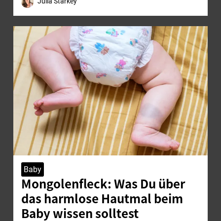
Julia Starkey
Baby
Mongolenfleck: Was Du über
das harmlose Hautmal beim
Baby wissen solltest