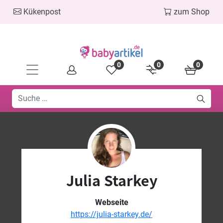
Kükenpost
zum Shop
0
0
0
Julia Starkey
Webseite
https://julia-starkey.de/