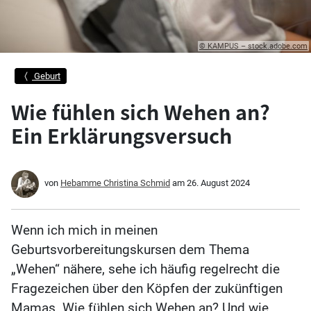
© KAMPUS – stock.adobe.com
Geburt
Wie fühlen sich Wehen an?
Ein Erklärungsversuch
von
Hebamme Christina Schmid
am
26. August 2024
Wenn ich mich in meinen
Geburtsvorbereitungskursen dem Thema
„Wehen“ nähere, sehe ich häufig regelrecht die
Fragezeichen über den Köpfen der zukünftigen
Mamas. Wie fühlen sich Wehen an? Und wie