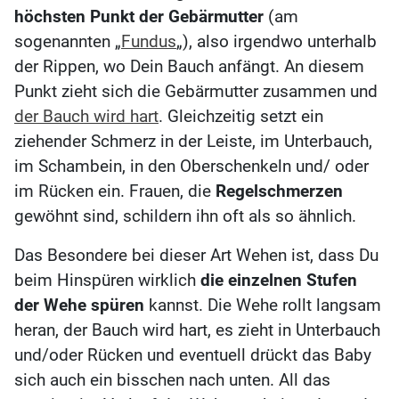
höchsten Punkt der Gebärmutter
(am
sogenannten „
Fundus
„), also irgendwo unterhalb
der Rippen, wo Dein Bauch anfängt. An diesem
Punkt zieht sich die Gebärmutter zusammen und
der Bauch wird hart
. Gleichzeitig setzt ein
ziehender Schmerz in der Leiste, im Unterbauch,
im Schambein, in den Oberschenkeln und/ oder
im Rücken ein. Frauen, die
Regelschmerzen
gewöhnt sind, schildern ihn oft als so ähnlich.
Das Besondere bei dieser Art Wehen ist, dass Du
beim Hinspüren wirklich
die einzelnen Stufen
der Wehe spüren
kannst. Die Wehe rollt langsam
heran, der Bauch wird hart, es zieht in Unterbauch
und/oder Rücken und eventuell drückt das Baby
sich auch ein bisschen nach unten. All das