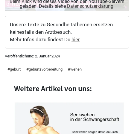
Beim Klick wird dieses Video von den YouTube-Servern
geladen. Details siehe
Datenschutzerklärung
.
Unsere Texte zu Gesundheitsthemen ersetzen
keinesfalls den Arztbesuch.
Mehr Infos dazu findest Du
hier
.
Veröffentlichung:
2. Januar 2024
geburt
geburtsvorbereitung
wehen
Weitere Artikel von uns: