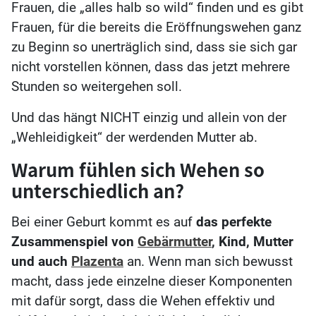
Frauen, die „alles halb so wild“ finden und es gibt
Frauen, für die bereits die Eröffnungswehen ganz
zu Beginn so unerträglich sind, dass sie sich gar
nicht vorstellen können, dass das jetzt mehrere
Stunden so weitergehen soll.
Und das hängt NICHT einzig und allein von der
„Wehleidigkeit“ der werdenden Mutter ab.
Warum fühlen sich Wehen so
unterschiedlich an?
Bei einer Geburt kommt es auf
das perfekte
Zusammenspiel von
Gebärmutter
, Kind, Mutter
und auch
Plazenta
an. Wenn man sich bewusst
macht, dass jede einzelne dieser Komponenten
mit dafür sorgt, dass die Wehen effektiv und