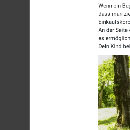
Wenn ein Bug
dass man zie
Einkaufskorb
An der Seite
es ermöglich
Dein Kind be