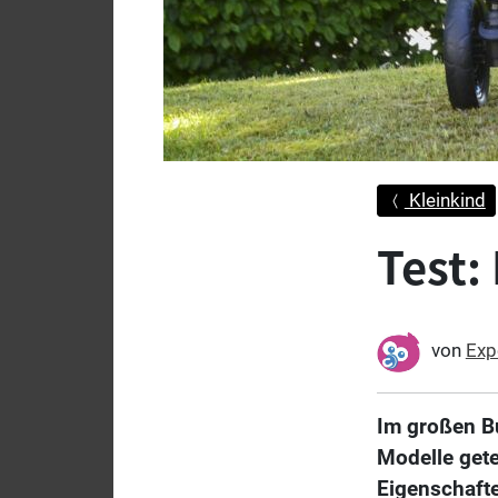
Kleinkind
Test:
von
Exp
Im großen Bu
Modelle gete
Eigenschafte