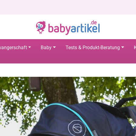
angerschaft
Baby
Tests & Produkt-Beratung
K