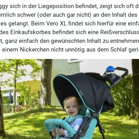
gy sich in der Liegeposition befindet, zeigt sich oft 
mlich schwer (oder auch gar nicht) an den Inhalt des
es gelangt. Beim Vero XL findet sich hierfür eine ein
 des Einkaufskorbes befindet sich eine Reißverschlus
t, ganz einfach den gewünschten Inhalt zu entnehme
i einem Nickerchen nicht unnötig aus dem Schlaf ger