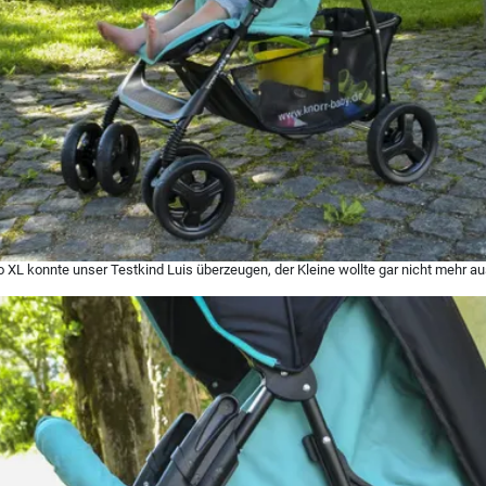
o XL konnte unser Testkind Luis überzeugen, der Kleine wollte gar nicht mehr a