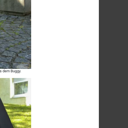
us dem Buggy.