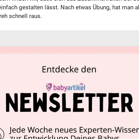
einfach gestalten lässt. Nach etwas Übung, hat man a
reh schnell raus.