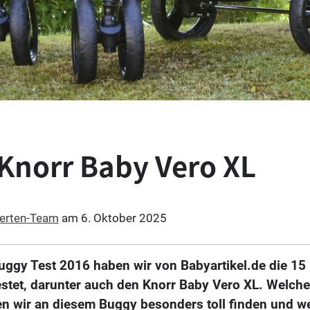
 Knorr Baby Vero XL
erten-Team
am
6. Oktober 2025
ggy Test 2016 haben wir von Babyartikel.de die 15 
stet, darunter auch den Knorr Baby Vero XL. Welche
n wir an diesem Buggy besonders toll finden und w