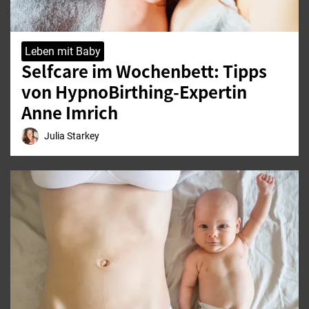
Leben mit Baby
Selfcare im Wochenbett: Tipps
von HypnoBirthing-Expertin
Anne Imrich
Julia Starkey