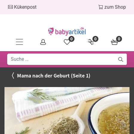
Kükenpost
zum Shop
0
0
0
Mama nach der Geburt (Seite 1)