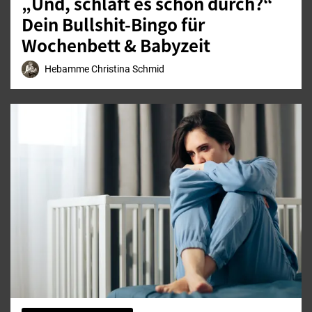
„Und, schläft es schon durch?“
Dein Bullshit-Bingo für
Wochenbett & Babyzeit
Hebamme Christina Schmid