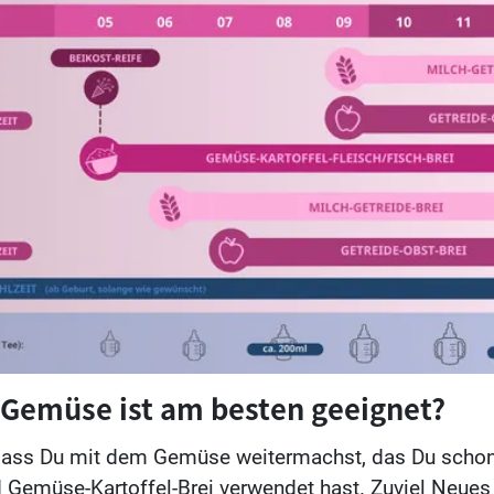
Gemüse ist am besten geeignet?
 dass Du mit dem Gemüse weitermachst, das Du schon
Gemüse-Kartoffel-Brei verwendet hast. Zuviel Neues ir