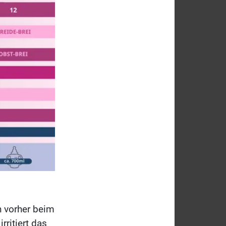
 vorher beim
ritiert das