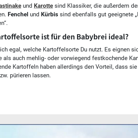
astinake
und
Karotte
sind Klassiker, die außerdem de
en.
Fenchel
und
Kürbis
sind ebenfalls gut geeignete „
n“.
toffelsorte ist für den Babybrei ideal?
lich egal, welche Kartoffelsorte Du nutzt. Es eignen s
 als auch mehlig- oder vorwiegend festkochende Kart
nde Kartoffeln haben allerdings den Vorteil, dass sie
zw. pürieren lassen.