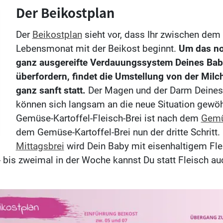
Der Beikostplan
Der
Beikostplan
sieht vor, dass Ihr zwischen dem 
Lebensmonat mit der Beikost beginnt.
Um das no
ganz ausgereifte Verdauungssystem Deines Bab
überfordern, findet die Umstellung von der Milc
ganz sanft statt.
Der Magen und der Darm Deines
können sich langsam an die neue Situation gewö
Gemüse-Kartoffel-Fleisch-Brei ist nach dem
Gemü
dem Gemüse-Kartoffel-Brei nun der dritte Schritt
Mittagsbrei
wird Dein Baby mit eisenhaltigem Fle
n- bis zweimal in der Woche kannst Du statt Fleisch au