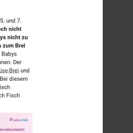
5. und 7.
ch nicht
ys nicht zu
h zum Brei
 Babys
hnen. Der
se-Brei
und
. Bei diesem
isch
ch Fisch