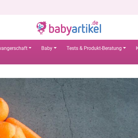
angerschaft
Baby
Tests & Produkt-Beratung
K