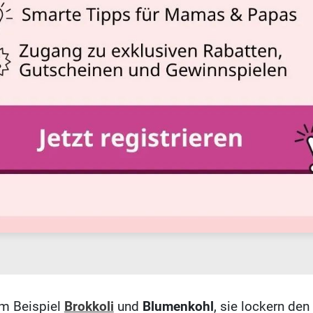
um Beispiel
Brokkoli
und
Blumenkohl
, sie lockern den