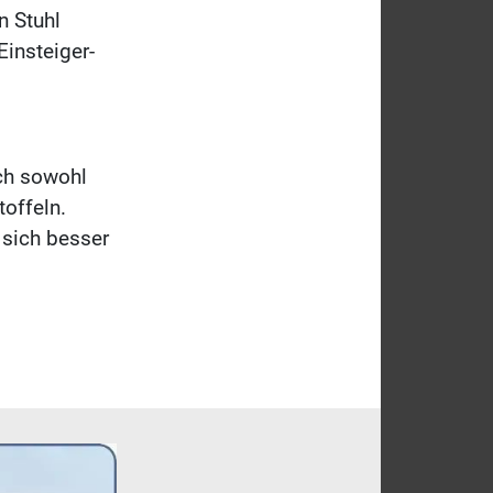
n Stuhl
Einsteiger-
ich sowohl
offeln.
 sich besser