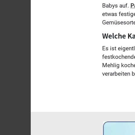
Babys auf.
P
etwas festig
Gemüsesorte
Welche Kar
Es ist eigent
festkochende
Mehlig koche
verarbeiten b