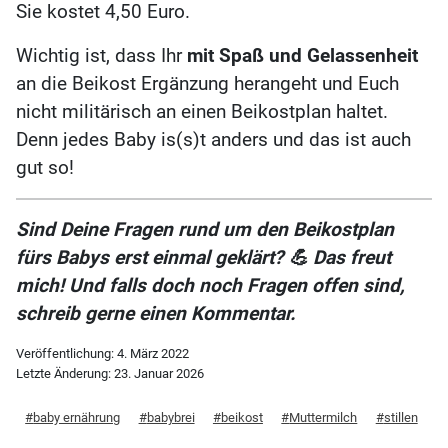
Sie kostet 4,50 Euro.
Wichtig ist, dass Ihr
mit Spaß und Gelassenheit
an die Beikost Ergänzung herangeht und Euch
nicht militärisch an einen Beikostplan haltet.
Denn jedes Baby is(s)t anders und das ist auch
gut so!
Sind Deine Fragen rund um den Beikostplan
fürs Babys erst einmal geklärt? 💪 Das freut
mich! Und falls doch noch Fragen offen sind,
schreib gerne einen Kommentar.
Veröffentlichung:
4. März 2022
Letzte Änderung:
23. Januar 2026
baby ernährung
babybrei
beikost
Muttermilch
stillen