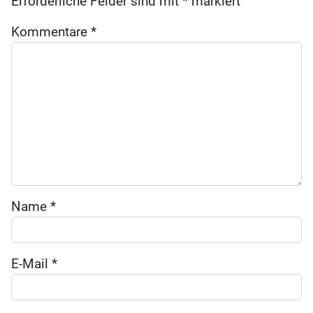
Erforderliche Felder sind mit
*
markiert
Kommentare
*
Name
*
E-Mail
*