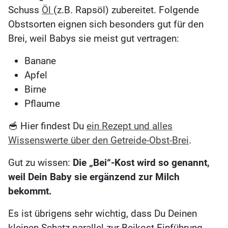
Schuss
Öl
(z.B. Rapsöl) zubereitet. Folgende
Obstsorten eignen sich besonders gut für den
Brei, weil Babys sie meist gut vertragen:
Banane
Apfel
Birne
Pflaume
🥣 Hier findest Du
ein Rezept und alles
Wissenswerte über den Getreide-Obst-Brei
.
Gut zu wissen:
Die „Bei“-Kost wird so genannt,
weil Dein Baby sie ergänzend zur Milch
bekommt.
Es ist übrigens sehr wichtig, dass Du Deinen
kleinen Schatz parallel zur Beikost-Einführung