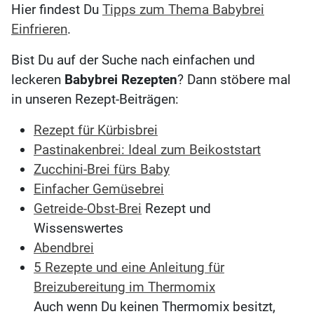
Hier findest Du
Tipps zum Thema Babybrei
Einfrieren
.
Bist Du auf der Suche nach einfachen und
leckeren
Babybrei Rezepten
? Dann stöbere mal
in unseren Rezept-Beiträgen:
Rezept für Kürbisbrei
Pastinakenbrei: Ideal zum Beikoststart
Zucchini-Brei fürs Baby
Einfacher Gemüsebrei
Getreide-Obst-Brei
Rezept und
Wissenswertes
Abendbrei
5 Rezepte und eine Anleitung für
Breizubereitung im Thermomix
Auch wenn Du keinen Thermomix besitzt,