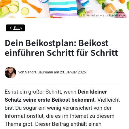
© yanadjan – stock.adobe.com
Baby
Dein Beikostplan: Beikost
einführen Schritt für Schritt
von
Sandra Baumann
am
23. Januar 2026
Es ist ein großer Schritt, wenn
Dein kleiner
Schatz seine erste Beikost bekommt
. Vielleicht
bist Du sogar ein wenig verunsichert von der
Informationsflut, die es im Internet zu diesem
Thema gibt. Dieser Beitrag enthält einen