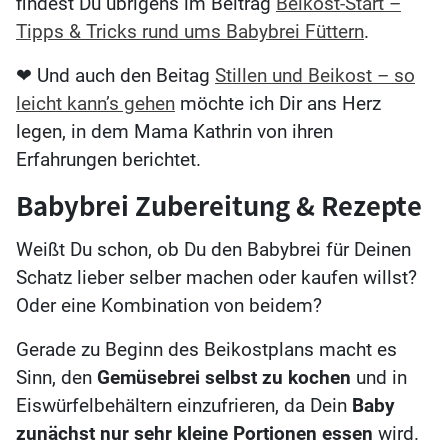
findest Du übrigens im Beitrag
Beikost-Start –
Tipps & Tricks rund ums Babybrei Füttern
.
❤ Und auch den Beitag
Stillen und Beikost – so
leicht kann’s gehen
möchte ich Dir ans Herz
legen, in dem Mama Kathrin von ihren
Erfahrungen berichtet.
Babybrei Zubereitung & Rezepte
Weißt Du schon, ob Du den Babybrei für Deinen
Schatz lieber selber machen oder kaufen willst?
Oder eine Kombination von beidem?
Gerade zu Beginn des Beikostplans macht es
Sinn, den
Gemüsebrei selbst zu kochen
und in
Eiswürfelbehältern einzufrieren, da Dein
Baby
zunächst nur sehr kleine Portionen essen
wird.