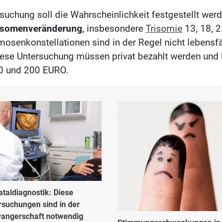
rsuchung soll die Wahrscheinlichkeit festgestellt wer
somenveränderung
, insbesondere
Trisomie
13, 18, 21
osenkonstellationen sind in der Regel nicht lebensfä
iese Untersuchung müssen privat bezahlt werden und 
0 und 200 EURO.
ataldiagnostik: Diese
rsuchungen sind in der
angerschaft notwendig