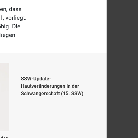
den, dass
, vorliegt.
hig. Die
liegen
SSW-Update:
Hautveränderungen in der
Schwangerschaft (15. SSW)