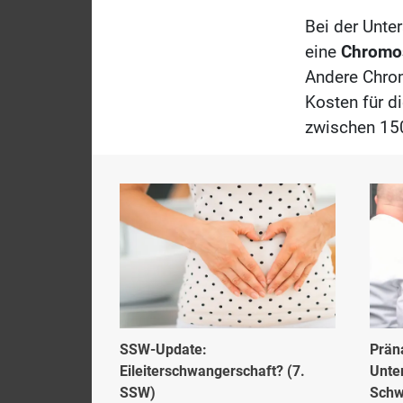
Bei der Unte
eine
Chromo
Andere Chrom
Kosten für d
zwischen 15
SSW-Update:
Prän
Eileiterschwangerschaft? (7.
Unte
SSW)
Schw