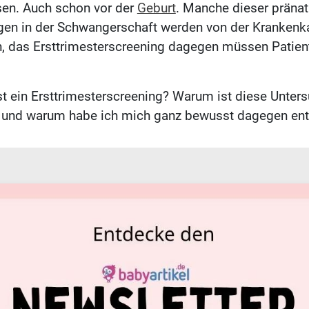
sen. Auch schon vor der
Geburt
. Manche dieser pränat
gen in der Schwangerschaft werden von der Krankenk
 das Ersttrimesterscreening dagegen müssen Patient
t ein Ersttrimesterscreening? Warum ist diese Unter
n und warum habe ich mich ganz bewusst dagegen en