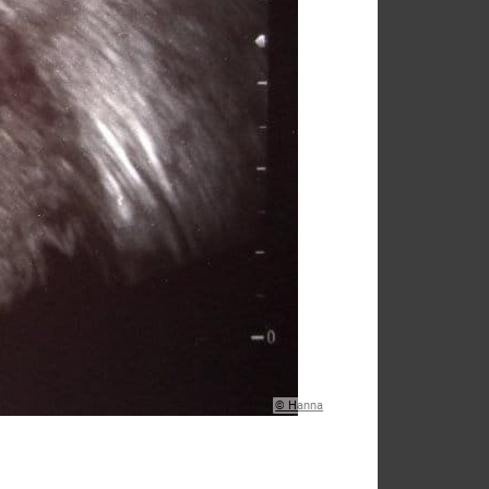
© Hanna