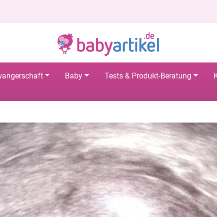
angerschaft
Baby
Tests & Produkt-Beratung
K