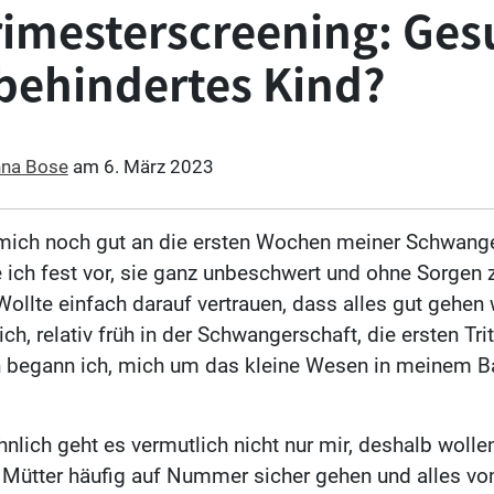
rimesterscreening: Ge
behindertes Kind?
na Bose
am
6. März 2023
mich noch gut an die ersten Wochen meiner Schwange
 ich fest vor, sie ganz unbeschwert und ohne Sorgen 
Wollte einfach darauf vertrauen, dass alles gut gehen
ch, relativ früh in der Schwangerschaft, die ersten Tri
h begann ich, mich um das kleine Wesen in meinem B
nlich geht es vermutlich nicht nur mir, deshalb wolle
Mütter häufig auf Nummer sicher gehen und alles vo