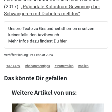
(2017):
„Präpartale Kolostrum-Gewinnung bei
Schwangeren mit Diabetes mellitus“
Unsere Texte zu Gesundheitsthemen ersetzen
keinesfalls den Arztbesuch.
Mehr Infos dazu findest Du
hier
.
Veröffentlichung:
19. Februar 2024
37. SSW
hebammentipps
Muttermilch
stillen
Das könnte Dir gefallen
Weitere Artikel von uns: