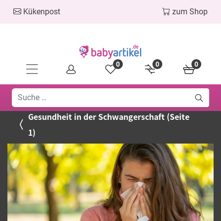
Kükenpost
zum Shop
0
0
0
Gesundheit in der Schwangerschaft (Seite
1)