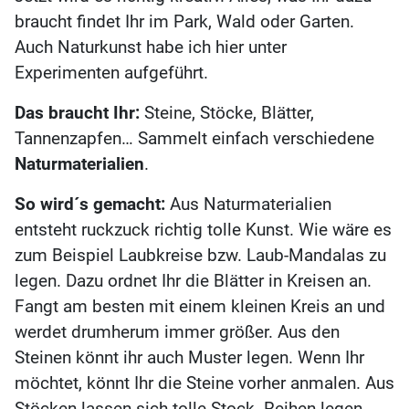
braucht findet Ihr im Park, Wald oder Garten.
Auch Naturkunst habe ich hier unter
Experimenten aufgeführt.
Das braucht Ihr:
Steine, Stöcke, Blätter,
Tannenzapfen… Sammelt einfach verschiedene
Naturmaterialien
.
So wird´s gemacht:
Aus Naturmaterialien
entsteht ruckzuck richtig tolle Kunst. Wie wäre es
zum Beispiel Laubkreise bzw. Laub-Mandalas zu
legen. Dazu ordnet Ihr die Blätter in Kreisen an.
Fangt am besten mit einem kleinen Kreis an und
werdet drumherum immer größer. Aus den
Steinen könnt ihr auch Muster legen. Wenn Ihr
möchtet, könnt Ihr die Steine vorher anmalen. Aus
Stöcken lassen sich tolle Stock- Reihen legen.