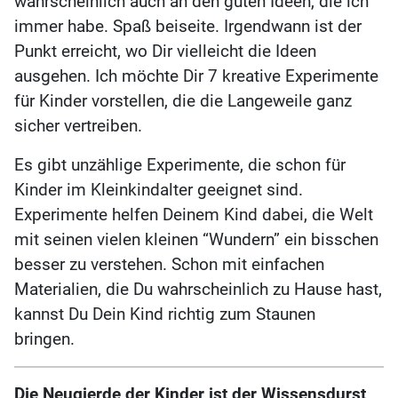
wahrscheinlich auch an den guten Ideen, die ich
immer habe. Spaß beiseite. Irgendwann ist der
Punkt erreicht, wo Dir vielleicht die Ideen
ausgehen. Ich möchte Dir 7 kreative Experimente
für Kinder vorstellen, die die Langeweile ganz
sicher vertreiben.
Es gibt unzählige Experimente, die schon für
Kinder im Kleinkindalter geeignet sind.
Experimente helfen Deinem Kind dabei, die Welt
mit seinen vielen kleinen “Wundern” ein bisschen
besser zu verstehen. Schon mit einfachen
Materialien, die Du wahrscheinlich zu Hause hast,
kannst Du Dein Kind richtig zum Staunen
bringen.
Die Neugierde der Kinder ist der Wissensdurst