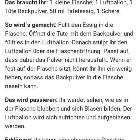
Das braucht Ihr:
1 kleine Flasche, 1 Luftballon, 1
Tüte Backpulver, 50 ml Tafelessig, 1 Schere.
So wird´s gemacht:
Füllt den Essig in die
Flasche. Öffnet die Tüte mit dem Backpulver und
füllt es in den Luftballon. Danach stülpt Ihr den
Luftballon über die Flaschenöffnung. Passt auf,
dass dabei das Pulver nicht herausfällt. Wenn er
fest auf der Flasche sitzt, könnt Ihr ihn ein wenig
heben, sodass das Backpulver in die Flasche
rieseln kann.
Das wird passieren:
Ihr werdet sehen, wie es in
der Flasche blubbert und sich Blasen bilden. Der
Luftballon wird sich aufrichten und aufgeblasen
werden.
Erklärung:
Ihr könnt eine chemische Reaktion