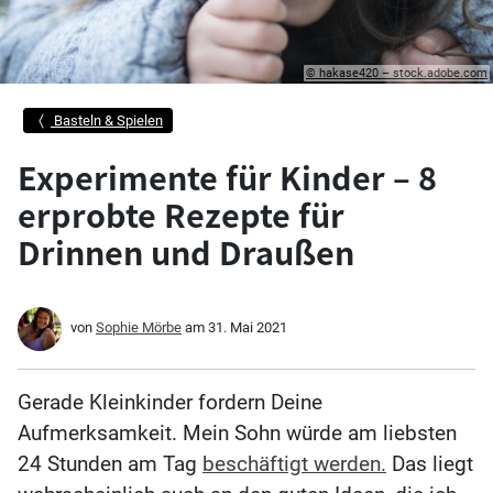
© hakase420 – stock.adobe.com
Basteln & Spielen
Experimente für Kinder – 8
erprobte Rezepte für
Drinnen und Draußen
von
Sophie Mörbe
am
31. Mai 2021
Gerade Kleinkinder fordern Deine
Aufmerksamkeit. Mein Sohn würde am liebsten
24 Stunden am Tag
beschäftigt werden.
Das liegt