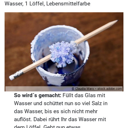
Wasser, 1 Löffel, Lebensmittelfarbe
© Claudia Marx – stock.adobe.com
So wird´s gemacht:
Füllt das Glas mit
Wasser und schüttet nun so viel Salz in
das Wasser, bis es sich nicht mehr
auflöst. Dabei rührt Ihr das Wasser mit
dem Löffel. Gebt nun etwas