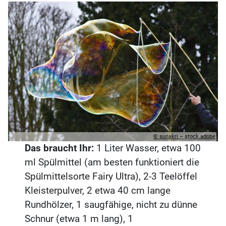
© sunakri – stock.adobe
Das braucht Ihr:
1 Liter Wasser, etwa 100
ml Spülmittel (am besten funktioniert die
Spülmittelsorte Fairy Ultra), 2-3 Teelöffel
Kleisterpulver, 2 etwa 40 cm lange
Rundhölzer, 1 saugfähige, nicht zu dünne
Schnur (etwa 1 m lang), 1