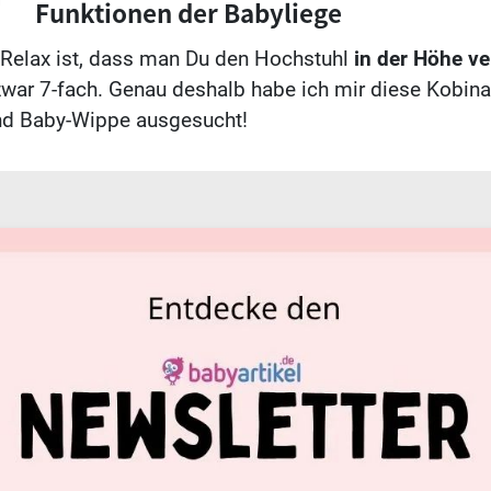
Funktionen der Babyliege
n Relax ist, dass man Du den Hochstuhl
in der Höhe ve
zwar 7-fach. Genau deshalb habe ich mir diese Kobina
nd Baby-Wippe ausgesucht!