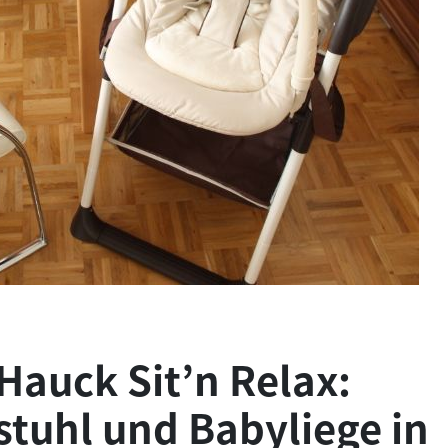
 Hauck Sit’n Relax:
tuhl und Babyliege in