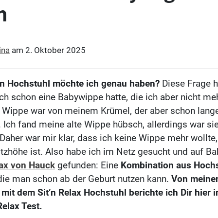
m
ina
am
2. Oktober 2025
en Hochstuhl möchte ich genau haben?
Diese Frage h
 ich schon eine Babywippe hatte, die ich aber nicht me
e Wippe war von meinem Krümel, der aber schon lan
t. Ich fand meine alte Wippe hübsch, allerdings war si
Daher war mir klar, dass ich keine Wippe mehr wollte,
itzhöhe ist. Also habe ich im Netz gesucht und auf Ba
lax von Hauck
gefunden: Eine
Kombination aus Hochs
 die man schon ab der Geburt nutzen kann.
Von meine
mit dem Sit’n Relax Hochstuhl berichte ich Dir hier
Relax Test.