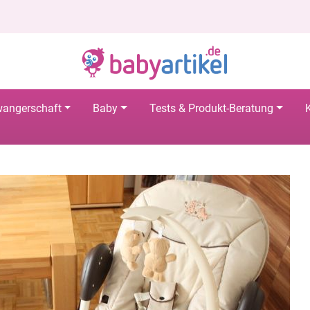
angerschaft
Baby
Tests & Produkt-Beratung
K