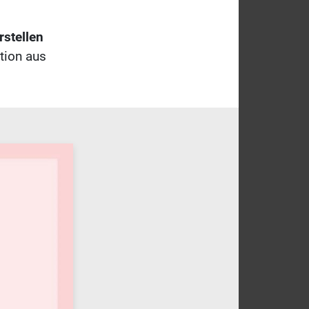
rstellen
tion aus