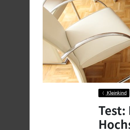
Kleinkind
Test:
Hochs