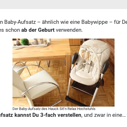
n Baby-Aufsatz – ähnlich wie eine Babywippe – für D
es schon
ab der Geburt
verwenden.
Der Baby-Aufsatz des Hauck Sit’n Relax Hochstuhls
satz kannst Du 3-fach verstellen
, und zwar in eine…