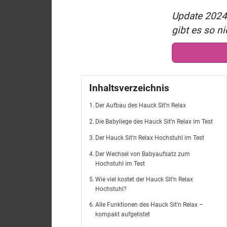
Update 2024:
gibt es so n
Inhaltsverzeichnis
Der Aufbau des Hauck Sit’n Relax
Die Babyliege des Hauck Sit’n Relax im Test
Der Hauck Sit’n Relax Hochstuhl im Test
Der Wechsel von Babyaufsatz zum
Hochstuhl im Test
Wie viel kostet der Hauck Sit’n Relax
Hochstuhl?
Alle Funktionen des Hauck Sit’n Relax –
kompakt aufgelistet