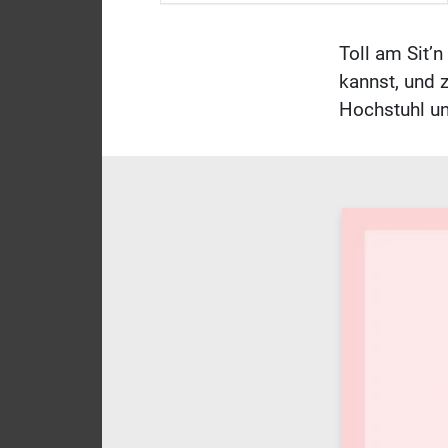
Toll am Sit’
kannst, und 
Hochstuhl u