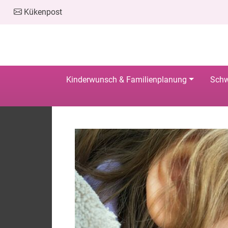
Kükenpost
Kinderwunsch & Familienplanung
Schw