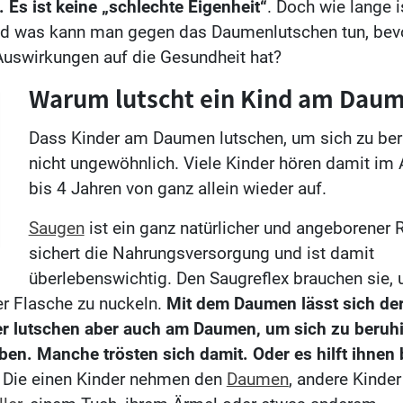
. Es ist keine „schlechte Eigenheit“
. Doch wie lange i
nd was kann man gegen das Daumenlutschen tun, bev
 Auswirkungen auf die Gesundheit hat?
Warum lutscht ein Kind am Dau
Dass Kinder am Daumen lutschen, um sich zu beru
nicht ungewöhnlich. Viele Kinder hören damit im A
bis 4 Jahren von ganz allein wieder auf.
Saugen
ist ein ganz natürlicher und angeborener R
sichert die Nahrungsversorgung und ist damit
überlebenswichtig. Den Saugreflex brauchen sie, 
er Flasche zu nuckeln.
Mit dem Daumen lässt sich der
der lutschen aber auch am Daumen, um sich zu beruh
ben. Manche trösten sich damit. Oder es hilft ihnen
.
Die einen Kinder nehmen den
Daumen
, andere Kinder