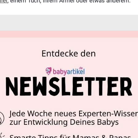
ler
, einem Tuch, ihrem Ärmel oder etwas anderem.