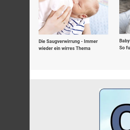
Baby
Die Saugverwirrung - Immer
So fu
wieder ein wirres Thema