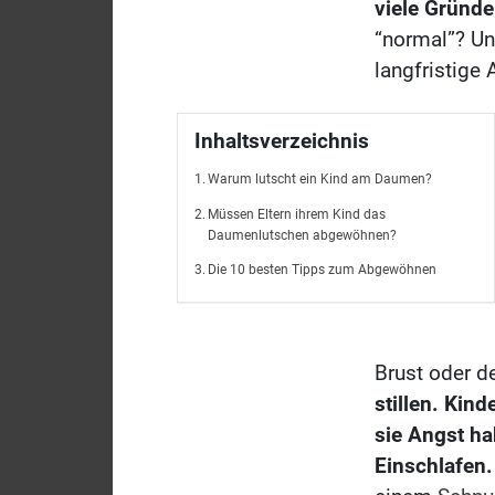
viele Gründe
“normal”? U
langfristige
Inhaltsverzeichnis
Warum lutscht ein Kind am Daumen?
Müssen Eltern ihrem Kind das
Daumenlutschen abgewöhnen?
Die 10 besten Tipps zum Abgewöhnen
Brust oder d
stillen. Kin
sie Angst ha
Einschlafen