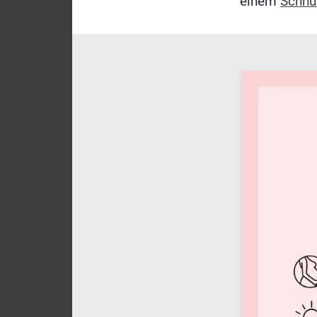
einem
Schnul