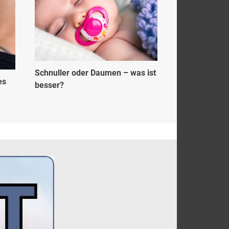
Schnuller oder Daumen – was ist
es
besser?