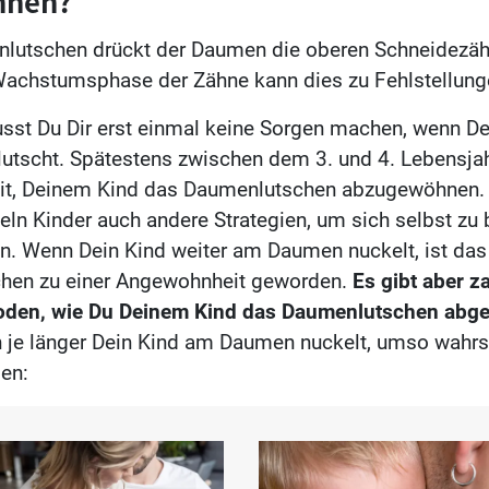
hnen?
lutschen drückt der Daumen die oberen Schneidezä
 Wachstumsphase der Zähne kann dies zu Fehlstellung
st Du Dir erst einmal keine Sorgen machen, wenn De
tscht. Spätestens zwischen dem 3. und 4. Lebensjah
eit, Deinem Kind das Daumenlutschen abzugewöhnen.
keln Kinder auch andere Strategien, um sich selbst zu
en. Wenn Dein Kind weiter am Daumen nuckelt, ist das
hen zu einer Angewohnheit geworden.
Es gibt aber z
oden, wie Du Deinem Kind das Daumenlutschen ab
je länger Dein Kind am Daumen nuckelt, umso wahrs
gen: