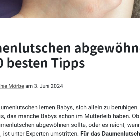
enlutschen abgewöhn
0 besten Tipps
hie Mörbe
am
3. Juni 2024
umenlutschen lernen Babys, sich allein zu beruhigen. E
is, das manche Babys schon im Mutterleib haben. O
menlutschen abgewöhnen sollte, oder es reicht, wen
t, ist unter Experten umstritten.
Für das Daumenlutsch