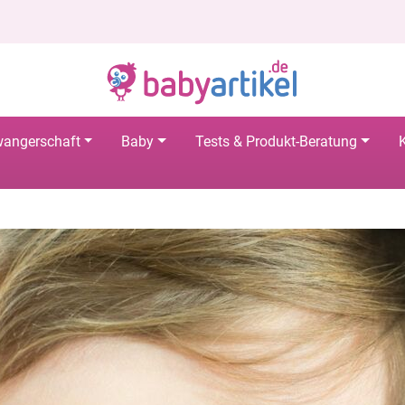
angerschaft
Baby
Tests & Produkt-Beratung
K