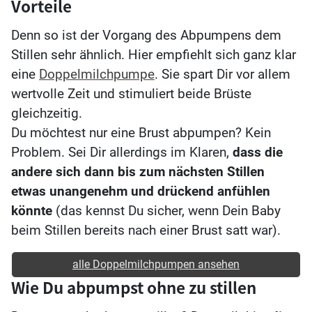
Vorteile
Denn so ist der Vorgang des Abpumpens dem
Stillen sehr ähnlich. Hier empfiehlt sich ganz klar
eine
Doppelmilchpumpe
. Sie spart Dir vor allem
wertvolle Zeit und stimuliert beide Brüste
gleichzeitig.
Du möchtest nur eine Brust abpumpen? Kein
Problem. Sei Dir allerdings im Klaren,
dass die
andere sich dann bis zum nächsten Stillen
etwas unangenehm und drückend anfühlen
könnte
(das kennst Du sicher, wenn Dein Baby
beim Stillen bereits nach einer Brust satt war).
alle Doppelmilchpumpen ansehen
Wie Du abpumpst ohne zu stillen