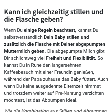
Kann ich gleichzeitig stillen und
die Flasche geben?
Wenn Du
einige Regeln beachtest,
kannst Du
selbstverständlich
Dein Baby stillen und
zusätzlich die Flasche mit Deiner abgepumpten
Muttermilch geben.
Die abgepumpte Milch gibt
Dir schlichtweg viel
Freiheit und Flexibilität.
So
kannst Du in Ruhe den langersehnten
Kaffeebesuch mit einer Freundin genießen,
während der Papa zuhause das Baby füttert. Auch
wenn Du keine ausgedehnte Elternzeit nimmst
und trotzdem weiter auf
Pre-Nahrung
verzichten
möchtest, ist das Abpumpen ideal.
Wie die Kombination aus Stillen und Abpumpen