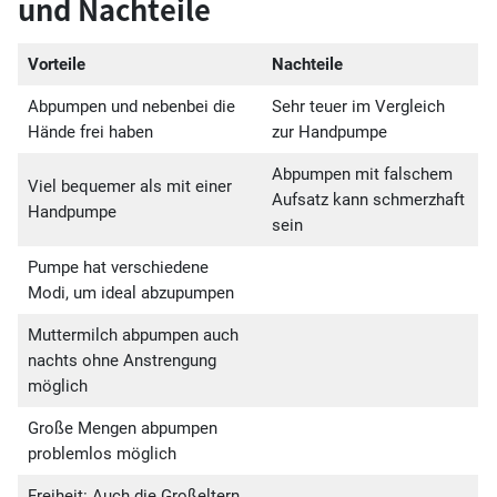
und Nachteile
Vorteile
Nachteile
Abpumpen und nebenbei die
Sehr teuer im Vergleich
Hände frei haben
zur Handpumpe
Abpumpen mit falschem
Viel bequemer als mit einer
Aufsatz kann schmerzhaft
Handpumpe
sein
Pumpe hat verschiedene
Modi, um ideal abzupumpen
Muttermilch abpumpen auch
nachts ohne Anstrengung
möglich
Große Mengen abpumpen
problemlos möglich
Freiheit: Auch die Großeltern