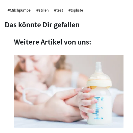
Milchpumpe
stillen
test
topliste
Das könnte Dir gefallen
Weitere Artikel von uns: