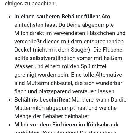
einiges zu beachten:
In einen sauberen Behälter füllen:
Am
einfachsten lässt Du Deine abgepumpte
Milch direkt im verwendeten Fläschchen und
verschließt dieses mit dem entsprechenden
Deckel (nicht mit dem Sauger). Die Flasche
sollte selbstverständlich vorher mit heißem
Wasser und einem milden Spülmittel
gereinigt worden sein. Eine tolle Alternative
sind Muttermilchbeutel, die sich wunderbar
flach und platzsparend verstauen lassen.
Behältnis beschriften:
Markiere, wann Du die
Muttermilch abgepumpt hast und welche
Menge der Behälter beinhaltet.
Milch vor dem Einfrieren im Kühlschrank
vorkühlen:
So verhinderst Du, dass deine