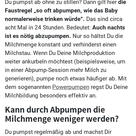
Du pumpst ab ohne zu stillen? Dann gilt hier
die
Faustregel „so oft abpumpen, wie das Baby
normalerweise trinken würde“.
Das sind circa
acht Mal in 24 Stunden. Bedeutet:
Auch nachts
ist es nötig abzupumpen.
Nur so hältst Du die
Milchmenge konstant und verhinderst einen
Milchstau. Wenn Du Deine Milchproduktion
weiter ankurbeln möchtest (beispielsweise, um
in einer Abpump-Session mehr Milch zu
generieren), pumpe noch etwas häufiger ab. Mit
dem sogenannten
Powerpumpen
regst Du Deine
Milchbildung besonders effektiv an.
Kann durch Abpumpen die
Milchmenge weniger werden?
Du pumpst regelmäßig ab und machst Dir