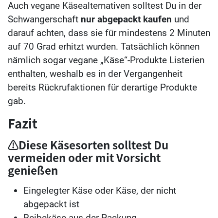
Auch vegane Käsealternativen solltest Du in der
Schwangerschaft
nur abgepackt kaufen
und
darauf achten, dass sie für mindestens 2 Minuten
auf 70 Grad erhitzt wurden. Tatsächlich können
nämlich sogar vegane „Käse“-Produkte Listerien
enthalten, weshalb es in der Vergangenheit
bereits Rückrufaktionen für derartige Produkte
gab.
Fazit
⚠️Diese Käsesorten solltest Du
vermeiden oder mit Vorsicht
genießen
Eingelegter Käse oder Käse, der nicht
abgepackt ist
Reibekäse aus der Packung