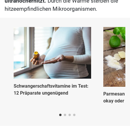
ultrahocherhitzt.
Durch die Wärme sterben die
hitzeempfindlichen Mikroorganismen.
Schwangerschaftsvitamine im Test:
12 Präparate ungenügend
Parmesan in
okay oder ni