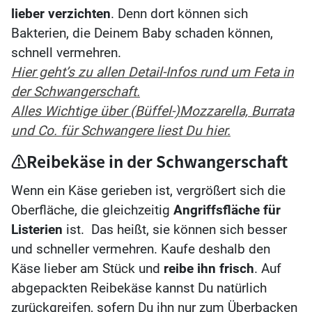
lieber verzichten
. Denn dort können sich
Bakterien, die Deinem Baby schaden können,
schnell vermehren.
Hier geht’s zu allen Detail-Infos rund um Feta in
der Schwangerschaft.
Alles Wichtige über (Büffel-)Mozzarella, Burrata
und Co. für Schwangere liest Du hier.
⚠️Reibekäse in der Schwangerschaft
Wenn ein Käse gerieben ist, vergrößert sich die
Oberfläche, die gleichzeitig
Angriffsfläche für
Listerien
ist. Das heißt, sie können sich besser
und schneller vermehren. Kaufe deshalb den
Käse lieber am Stück und
reibe ihn frisch
. Auf
abgepackten Reibekäse kannst Du natürlich
zurückgreifen, sofern Du ihn nur zum Überbacken