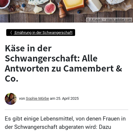
© A.Kazak – stock.adobe.com
Ernährung in der Schwangerschaft
Käse in der
Schwangerschaft: Alle
Antworten zu Camembert &
Co.
von
Sophie Mörbe
am
25. April 2025
Es gibt einige Lebensmittel, von denen Frauen in
der Schwangerschaft abgeraten wird: Dazu