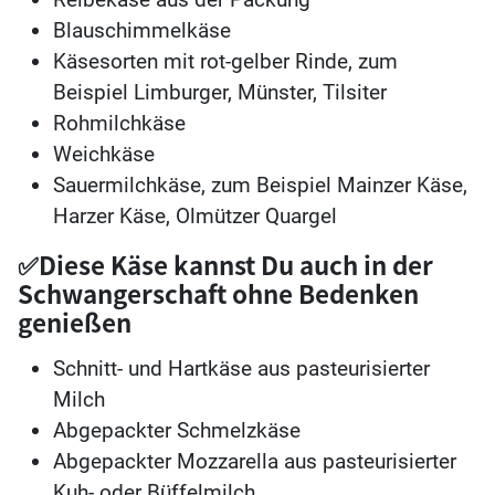
Blauschimmelkäse
Käsesorten mit rot-gelber Rinde, zum
Beispiel Limburger, Münster, Tilsiter
Rohmilchkäse
Weichkäse
Sauermilchkäse, zum Beispiel Mainzer Käse,
Harzer Käse, Olmützer Quargel
✅Diese Käse kannst Du auch in der
Schwangerschaft ohne Bedenken
genießen
Schnitt- und Hartkäse aus pasteurisierter
Milch
Abgepackter Schmelzkäse
Abgepackter Mozzarella aus pasteurisierter
Kuh- oder Büffelmilch