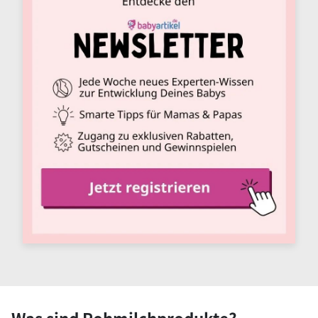
Was sind Rohmilchprodukte?