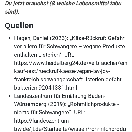
Du jetzt brauchst (& welche Lebensmittel tabu
sind)
.
Quellen
Hagen, Daniel (2023): „Käse-Rückruf: Gefahr
vor allem für Schwangere – vegane Produkte
enthalten Listerien“. URL:
https://www.heidelberg24.de/verbraucher/ein
kauf-test/rueckruf-kaese-vegan-jay-joy-
frankreich-schwangerschaft-listerien-gefahr-
bakterien-92041331.html
Landeszentrum für Ernährung Baden-
Württemberg (2019): „Rohmilchprodukte -
nichts für Schwangere“. URL:
https://landeszentrum-
bw.de/,Lde/Startseite/wissen/rohmilchprodu