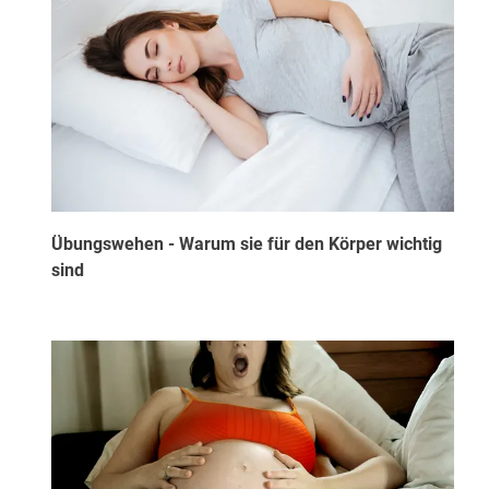
Übungswehen - Warum sie für den Körper wichtig
sind