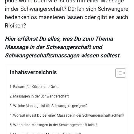
pudelwohl. Doch wie ist das mit einer Massage
in der Schwangerschaft? Dürfen sich Schwangere
bedenkenlos massieren lassen oder gibt es auch
Risiken?
Hier erfährst Du alles, was Du zum Thema
Massage in der Schwangerschaft und
Schwangerschaftsmassagen wissen solltest.
Inhaltsverzeichnis
Balsam für Körper und Geist
Massagen in der Schwangerschaft
Welche Massage ist für Schwangere geeignet?
Worauf musst Du bei einer Massage in der Schwangerschaft achten?
Wann sind Massagen in der Schwangerschaft tabu?