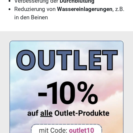
Verbesserung der
Durchblutung
Reduzierung von
Wassereinlagerungen
, z.B.
in den Beinen