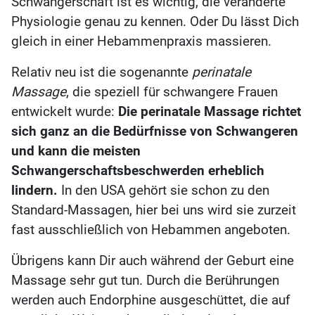
Schwangerschaft ist es wichtig, die veränderte
Physiologie genau zu kennen. Oder Du lässt Dich
gleich in einer Hebammenpraxis massieren.
Relativ neu ist die sogenannte
perinatale
Massage
, die speziell für schwangere Frauen
entwickelt wurde:
Die perinatale Massage richtet
sich ganz an die Bedürfnisse von Schwangeren
und kann die meisten
Schwangerschaftsbeschwerden erheblich
lindern.
In den USA gehört sie schon zu den
Standard-Massagen, hier bei uns wird sie zurzeit
fast ausschließlich von Hebammen angeboten.
Übrigens kann Dir auch während der Geburt eine
Massage sehr gut tun. Durch die Berührungen
werden auch Endorphine ausgeschüttet, die auf