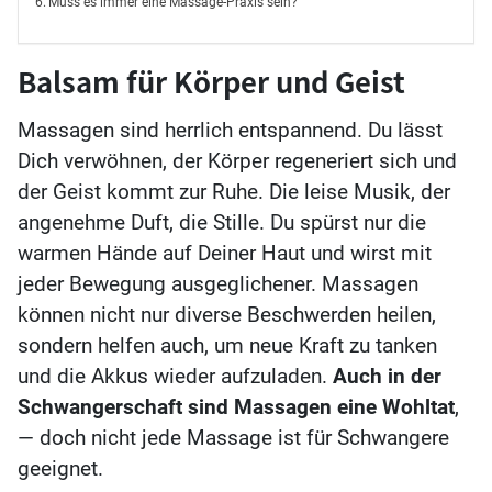
Muss es immer eine Massage-Praxis sein?
Balsam für Körper und Geist
Massagen sind herrlich entspannend. Du lässt
Dich verwöhnen, der Körper regeneriert sich und
der Geist kommt zur Ruhe. Die leise Musik, der
angenehme Duft, die Stille. Du spürst nur die
warmen Hände auf Deiner Haut und wirst mit
jeder Bewegung ausgeglichener. Massagen
können nicht nur diverse Beschwerden heilen,
sondern helfen auch, um neue Kraft zu tanken
und die Akkus wieder aufzuladen.
Auch in der
Schwangerschaft sind Massagen eine Wohltat
,
— doch nicht jede Massage ist für Schwangere
geeignet.