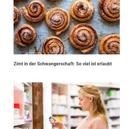
Zimt in der Schwangerschaft: So viel ist erlaubt