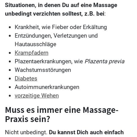
Situationen, in denen Du auf eine Massage
unbedingt verzichten solltest, z.B. bei
:
Krankheit, wie Fieber oder Erkältung
Entzündungen, Verletzungen und
Hautausschläge
Krampfadern
Plazentaerkrankungen, wie
Plazenta previa
Wachstumsstörungen
Diabetes
Autoimmunerkrankungen
vorzeitige Wehen
Muss es immer eine Massage-
Praxis sein?
Nicht unbedingt.
Du kannst Dich auch einfach