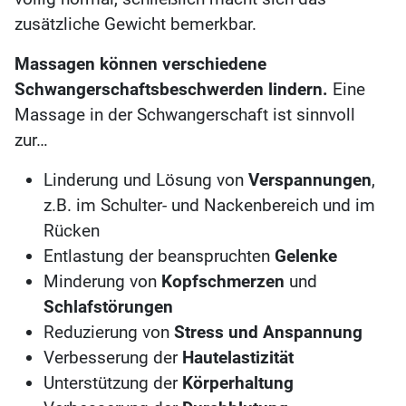
zusätzliche Gewicht bemerkbar.
Massagen können verschiedene
Schwangerschaftsbeschwerden lindern.
Eine
Massage in der Schwangerschaft ist sinnvoll
zur…
Linderung und Lösung von
Verspannungen
,
z.B. im Schulter- und Nackenbereich und im
Rücken
Entlastung der beanspruchten
Gelenke
Minderung von
Kopfschmerzen
und
Schlafstörungen
Reduzierung von
Stress und Anspannung
Verbesserung der
Hautelastizität
Unterstützung der
Körperhaltung