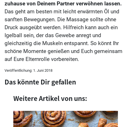
zuhause von Deinem Partner verwöhnen lassen.
Das geht am besten mit leicht erwärmten Öl und
sanften Bewegungen. Die Massage sollte ohne
Druck ausgeübt werden. Hilfreich kann auch ein
Igelball sein, der das Gewebe anregt und
gleichzeitig die Muskeln entspannt. So könnt Ihr
schöne Momente genießen und Euch gemeinsam
auf Eure Elternrolle vorbereiten.
Veröffentlichung:
1. Juni 2018
Das könnte Dir gefallen
Weitere Artikel von uns: