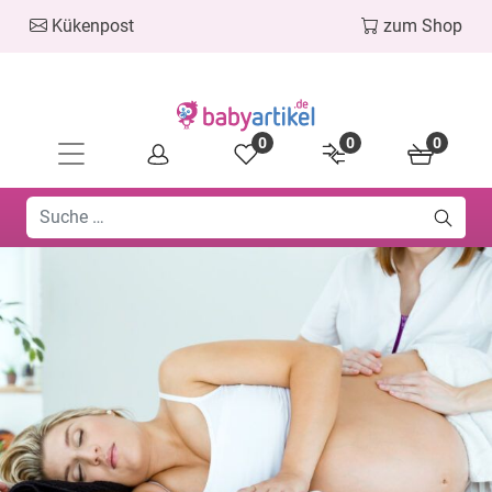
Kükenpost
zum Shop
0
0
0