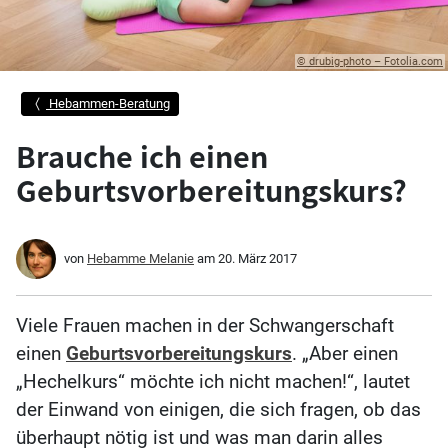
© drubig-photo – Fotolia.com
Hebammen-Beratung
Brauche ich einen
Geburtsvorbereitungskurs?
von
Hebamme Melanie
am
20. März 2017
Viele Frauen machen in der Schwangerschaft
einen
Geburtsvorbereitungskurs
. „Aber einen
„Hechelkurs“ möchte ich nicht machen!“, lautet
der Einwand von einigen, die sich fragen, ob das
überhaupt nötig ist und was man darin alles