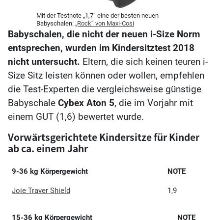
Mit der Testnote „1,7“ eine der besten neuen
Babyschalen:
„Rock“ von Maxi-Cosi
Babyschalen, die nicht der neuen i-Size Norm
entsprechen, wurden im Kindersitztest 2018
nicht untersucht.
Eltern, die sich keinen teuren i-
Size Sitz leisten können oder wollen, empfehlen
die Test-Experten die vergleichsweise günstige
Babyschale
Cybex Aton 5
, die im Vorjahr mit
einem GUT (1,6) bewertet wurde.
Vorwärtsgerichtete Kindersitze für Kinder
ab ca. einem Jahr
9-36 kg Körpergewicht
NOTE
Joie Traver Shield
1,9
15-36 kg Körpergewicht
NOTE