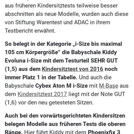
aus früheren Kindersitztests teilweise besser
abschnitten als neue Modelle, wurden auch diese
von Stiftung Warentest und ADAC in ihrem
Testbericht erwähnt.
So belegt in der Kategorie „i-Size bis maximal
105 cm Körpergröße“ die Babyschale Kiddy
Evoluna i-Size mit dem Testurteil SEHR GUT
(1,5) aus dem
Kindersitztest von 2016
noch
immer Platz 1 in der Tabelle.
Und auch die
Babyschale
Cybex Aton M i-Size
mit
M-Base
aus
dem
Kindersitztest 2017
liegt mit der Note GUT
(1,6) vor den neu getesteten Sitzen.
Auch bei den vorwärtsgerichteten Kindersitzen
belegen Modelle aus früheren Tests die oberen
Ränge.
Hier führt Kiddy mit dem
Phoenixfix 3