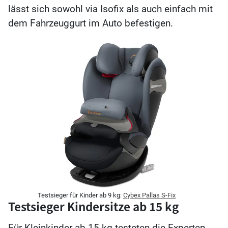
lässt sich sowohl via Isofix als auch einfach mit
dem Fahrzeuggurt im Auto befestigen.
Testsieger für Kinder ab 9 kg:
Cybex Pallas S-Fix
Testsieger Kindersitze ab 15 kg
Für Kleinkinder ab 15 kg testeten die Experten