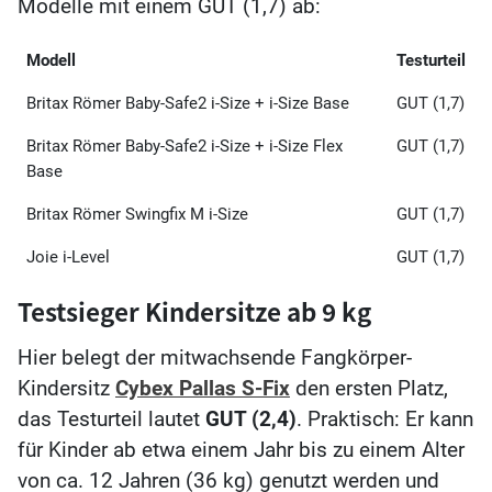
Modelle mit einem GUT (1,7) ab:
Modell
Testurteil
Britax Römer Baby-Safe2 i-Size + i-Size Base
GUT (1,7)
Britax Römer Baby-Safe2 i-Size + i-Size Flex
GUT (1,7)
Base
Britax Römer Swingfix M i-Size
GUT (1,7)
Joie i-Level
GUT (1,7)
Testsieger Kindersitze ab 9 kg
Hier belegt der mitwachsende Fangkörper-
Kindersitz
Cybex Pallas S-Fix
den ersten Platz,
das Testurteil lautet
GUT (2,4)
. Praktisch: Er kann
für Kinder ab etwa einem Jahr bis zu einem Alter
von ca. 12 Jahren (36 kg) genutzt werden und