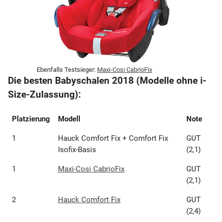
Ebenfalls Testsieger:
Maxi-Cosi CabrioFix
Die besten Babyschalen 2018 (Modelle ohne i-
Size-Zulassung):
Platzierung
Modell
Note
1
Hauck Comfort Fix + Comfort Fix
GUT
Isofix-Basis
(2,1)
1
Maxi-Cosi CabrioFix
GUT
(2,1)
2
Hauck Comfort Fix
GUT
(2,4)