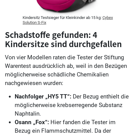
Kindersitz Testsieger für Kleinkinder ab 15 kg:
Cybex
Solution S-Fix
Schadstoffe gefunden: 4
Kindersitze sind durchgefallen
Von vier Modellen raten die Tester der Stiftung
Warentest ausdrücklich ab, weil in den Bezügen
möglicherweise schädliche Chemikalien
nachgewiesen wurden:
Nachfolger „HY5 TT“:
Der Bezug enthielt die
möglicherweise krebserregende Substanz
Naphtalin.
Osann „Fox“:
Hier fanden die Tester im
Bezug ein Flammschutzmittel. Da der