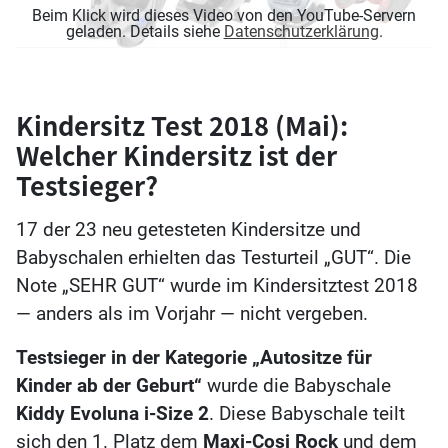
Beim Klick wird dieses Video von den YouTube-Servern
geladen. Details siehe
Datenschutzerklärung
.
Kindersitz Test 2018 (Mai):
Welcher Kindersitz ist der
Testsieger?
17 der 23 neu getesteten Kindersitze und
Babyschalen erhielten das Testurteil „GUT“. Die
Note „SEHR GUT“ wurde im Kindersitztest 2018
— anders als im Vorjahr — nicht vergeben.
Testsieger in der Kategorie „Autositze für
Kinder ab der Geburt“
wurde die Babyschale
Kiddy Evoluna i-Size 2
. Diese Babyschale teilt
sich den 1. Platz dem
Maxi-Cosi Rock
und dem