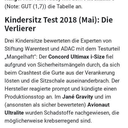
(Note: GUT (1,7)) die Tabelle an.
Kindersitz Test 2018 (Mai): Die
Verlierer
Drei Kindersitze bewerteten die Experten von
Stiftung Warentest und ADAC mit dem Testurteil
„Mangelhaft“: Der
Concord Ultimax i-Size
fiel
aufgrund von Sicherheitsmängeln durch, da sich
beim Crashtest die Gurte aus der Verankerung
lösten und die Sitzschale auseinanderbrach. Der
Hersteller reagierte prompt und kündigte einen
Produktionsstop an. Im
Jané Gravity
und im
(ansonsten als sicher bewerteten)
Avionaut
Ultralite
wurden Schadstoffe nachgewiesen, die
möglicherweise krebserregend sind.