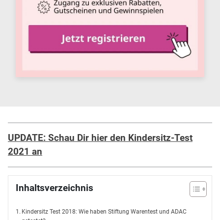
UPDATE: Schau Dir hier den Kindersitz-Test
2021 an
Inhaltsverzeichnis
Kindersitz Test 2018: Wie haben Stiftung Warentest und ADAC