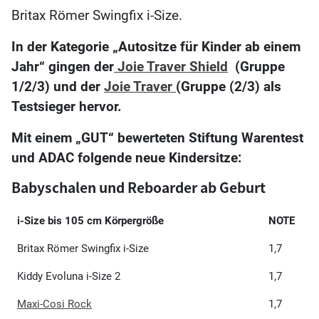
Britax Römer Swingfix i-Size.
In der Kategorie „Autositze für Kinder ab einem
Jahr“ gingen der
Joie Traver Shield
(Gruppe
1/2/3) und der
Joie Traver
(Gruppe (2/3) als
Testsieger hervor.
Mit einem „GUT“ bewerteten Stiftung Warentest
und ADAC folgende neue Kindersitze:
Babyschalen und Reboarder ab Geburt
i-Size bis 105 cm Körpergröße
NOTE
Britax Römer Swingfix i-Size
1,7
Kiddy Evoluna i-Size 2
1,7
Maxi-Cosi Rock
1,7