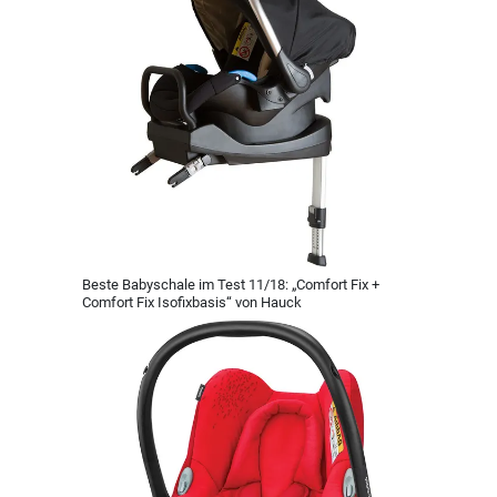
Beste Babyschale im Test 11/18: „Comfort Fix +
Comfort Fix Isofixbasis“ von Hauck