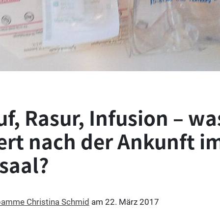
uf, Rasur, Infusion – wa
ert nach der Ankunft i
saal?
amme Christina Schmid
am
22. März 2017