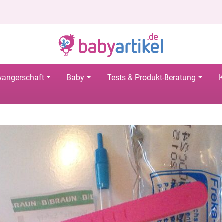
angerschaft
Baby
Tests & Produkt-Beratung
K