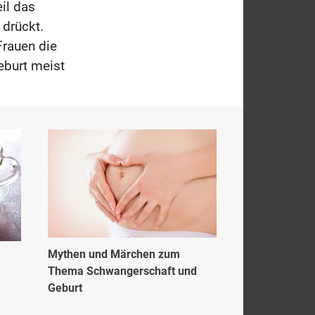
eil das
 drückt.
Frauen die
eburt meist
Mythen und Märchen zum
Thema Schwangerschaft und
Geburt