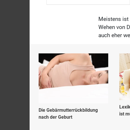
Meistens ist 
Wehen von Du
auch eher we
Lexi
Die Gebärmutterrückbildung
ist m
nach der Geburt