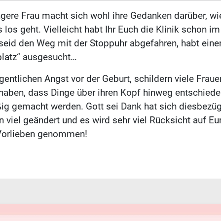
ere Frau macht sich wohl ihre Gedanken darüber, wie
 los geht. Vielleicht habt Ihr Euch die Klinik schon im
seid den Weg mit der Stoppuhr abgefahren, habt ein
platz“ ausgesucht…
entlichen Angst vor der Geburt, schildern viele Fraue
haben, dass Dinge über ihren Kopf hinweg entschiede
g gemacht werden. Gott sei Dank hat sich diesbezügl
n viel geändert und es wird sehr viel Rücksicht auf E
Vorlieben genommen!