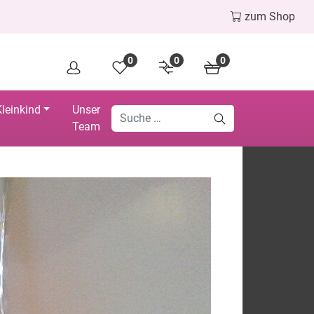
zum Shop
0
0
0
leinkind
Unser
Team