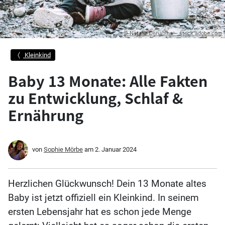
© Natalia Deriabina – stock.adobe.com
Kleinkind
Baby 13 Monate: Alle Fakten
zu Entwicklung, Schlaf &
Ernährung
von
Sophie Mörbe
am
2. Januar 2024
Herzlichen Glückwunsch! Dein 13 Monate altes
Baby ist jetzt offiziell ein Kleinkind. In seinem
ersten Lebensjahr hat es schon jede Menge