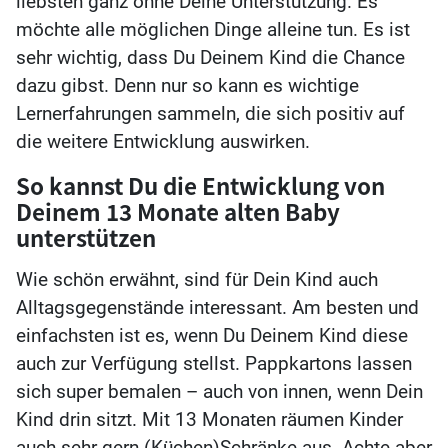
liebsten ganz ohne Deine Unterstützung. Es
möchte alle möglichen Dinge alleine tun. Es ist
sehr wichtig, dass Du Deinem Kind die Chance
dazu gibst. Denn nur so kann es wichtige
Lernerfahrungen sammeln, die sich positiv auf
die weitere Entwicklung auswirken.
So kannst Du die Entwicklung von
Deinem 13 Monate alten Baby
unterstützen
Wie schön erwähnt, sind für Dein Kind auch
Alltagsgegenstände interessant. Am besten und
einfachsten ist es, wenn Du Deinem Kind diese
auch zur Verfügung stellst. Pappkartons lassen
sich super bemalen – auch von innen, wenn Dein
Kind drin sitzt. Mit 13 Monaten räumen Kinder
auch sehr gern (Küchen)Schränke aus. Achte aber