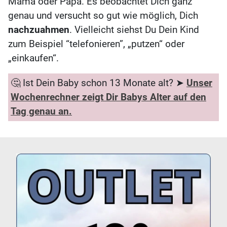
Mama oder Papa. Es beobachtet Dich ganz
genau und versucht so gut wie möglich, Dich
nachzuahmen
. Vielleicht siehst Du Dein Kind
zum Beispiel “telefonieren”, „putzen“ oder
„einkaufen“.
🤔 Ist Dein Baby schon 13 Monate alt? ➤
Unser
Wochenrechner zeigt Dir Babys Alter auf den
Tag genau an.