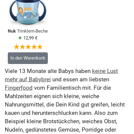
Nuk
Trinklern-Becher Mini Magic Cup 160 ml - Glow in the Da...
12,99 €
In den Warenkorb
Viele 13 Monate alte Babys haben
keine Lust
mehr auf Babybrei
und essen am liebsten
Fingerfood
vom Familientisch mit. Für die
Mahlzeiten eignen sich kleine, weiche
Nahrungsmittel, die Dein Kind gut greifen, leicht
kauen und herunterschlucken kann. Also zum
Beispiel kleine Brotstückchen, weiches Obst,
Nudeln, gedünstetes Gemüse, Porridge oder