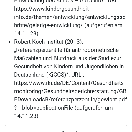
Entwicklung des Kindes – 0-6 Jahre“. URL:
https://www.kindergesundheit-
info.de/themen/entwicklung/entwicklungssc
hritte/geistige-entwicklung/ (aufgerufen am
14.11.23)
Robert-Koch-Institut (2013):
„Referenzperzentile für anthropometrische
Maßzahlen und Blutdruck aus der Studiezur
Gesundheit von Kindern und Jugendlichen in
Deutschland (KiGGS)“. URL.:
https://www.rki.de/DE/Content/Gesundheits
monitoring/Gesundheitsberichterstattung/GB
EDownloadsB/referenzperzentile/gewicht.pdf
?__blob=publicationFile (aufgerufen am
14.11.23)