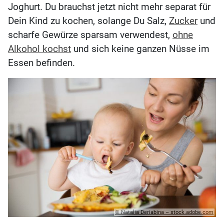
Joghurt. Du brauchst jetzt nicht mehr separat für
Dein Kind zu kochen, solange Du Salz,
Zucker
und
scharfe Gewürze sparsam verwendest,
ohne
Alkohol kochst
und sich keine ganzen Nüsse im
Essen befinden.
© Natalia Deriabina – stock.adobe.com