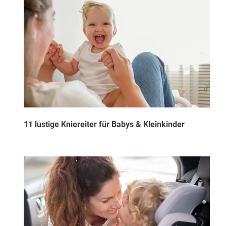
11 lustige Kniereiter für Babys & Kleinkinder