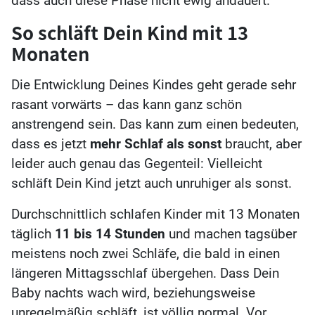
dass auch diese Phase nicht ewig andauert.
So schläft Dein Kind mit 13
Monaten
Die Entwicklung Deines Kindes geht gerade sehr
rasant vorwärts – das kann ganz schön
anstrengend sein. Das kann zum einen bedeuten,
dass es jetzt
mehr Schlaf als sonst
braucht, aber
leider auch genau das Gegenteil: Vielleicht
schläft Dein Kind jetzt auch unruhiger als sonst.
Durchschnittlich schlafen Kinder mit 13 Monaten
täglich
11 bis 14 Stunden
und machen tagsüber
meistens noch zwei Schläfe, die bald in einen
längeren Mittagsschlaf übergehen. Dass Dein
Baby nachts wach wird, beziehungsweise
unregelmäßig schläft, ist völlig normal. Vor