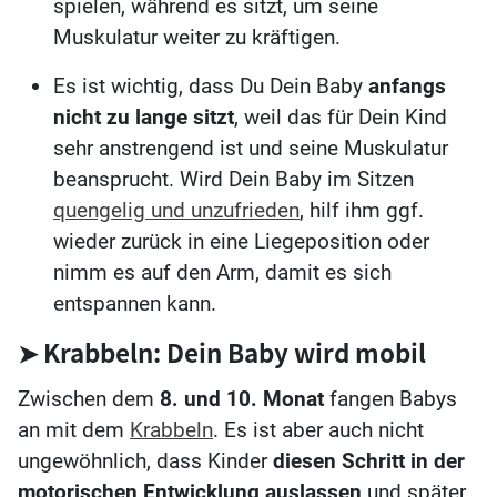
spielen, während es sitzt, um seine
Muskulatur weiter zu kräftigen.
Es ist wichtig, dass Du Dein Baby
anfangs
nicht zu lange sitzt
, weil das für Dein Kind
sehr anstrengend ist und seine Muskulatur
beansprucht. Wird Dein Baby im Sitzen
quengelig und unzufrieden
, hilf ihm ggf.
wieder zurück in eine Liegeposition oder
nimm es auf den Arm, damit es sich
entspannen kann.
➤ Krabbeln: Dein Baby wird mobil
Zwischen dem
8. und 10. Monat
fangen Babys
an mit dem
Krabbeln
. Es ist aber auch nicht
ungewöhnlich, dass Kinder
diesen Schritt in der
motorischen Entwicklung auslassen
und später