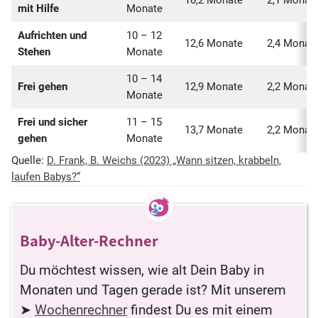
mit Hilfe
Monate
Aufrichten und
10 – 12
12,6 Monate
2,4 Monat
Stehen
Monate
10 – 14
Frei gehen
12,9 Monate
2,2 Monat
Monate
Frei und sicher
11 – 15
13,7 Monate
2,2 Monat
gehen
Monate
Quelle:
D. Frank, B. Weichs (2023) „Wann sitzen, krabbeln,
laufen Babys?“
Baby-Alter-Rechner
Du möchtest wissen, wie alt Dein Baby in
Monaten und Tagen gerade ist? Mit unserem
➤
Wochenrechner
findest Du es mit einem