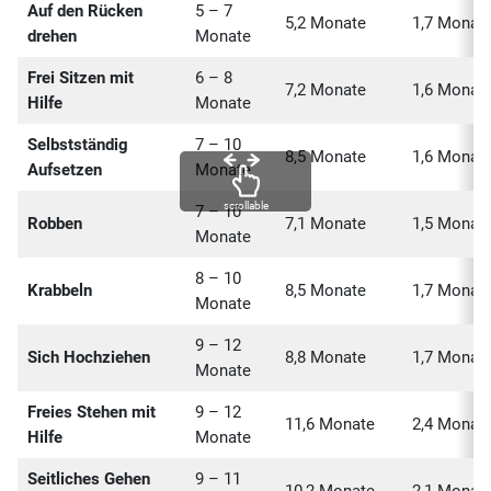
Auf den Rücken
5 – 7
5,2 Monate
1,7 Monat
drehen
Monate
Frei Sitzen mit
6 – 8
7,2 Monate
1,6 Monat
Hilfe
Monate
Selbstständig
7 – 10
8,5 Monate
1,6 Monat
Aufsetzen
Monate
scrollable
7 – 10
Robben
7,1 Monate
1,5 Monat
Monate
8 – 10
Krabbeln
8,5 Monate
1,7 Monat
Monate
9 – 12
Sich Hochziehen
8,8 Monate
1,7 Monat
Monate
Freies Stehen mit
9 – 12
11,6 Monate
2,4 Monat
Hilfe
Monate
Seitliches Gehen
9 – 11
10,2 Monate
2,1 Monat