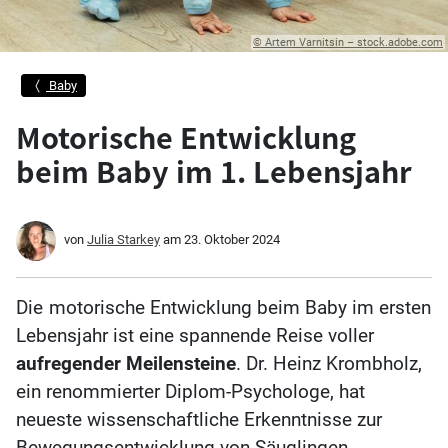
© Artem Varnitsin – stock.adobe.com
Baby
Motorische Entwicklung
beim Baby im 1. Lebensjahr
von
Julia Starkey
am
23. Oktober 2024
Die
motorische Entwicklung beim Baby im ersten
Lebensjahr ist eine spannende Reise voller
aufregender Meilensteine
. Dr. Heinz Krombholz,
ein renommierter Diplom-Psychologe, hat
neueste wissenschaftliche Erkenntnisse zur
Bewegungsentwicklung von Säuglingen