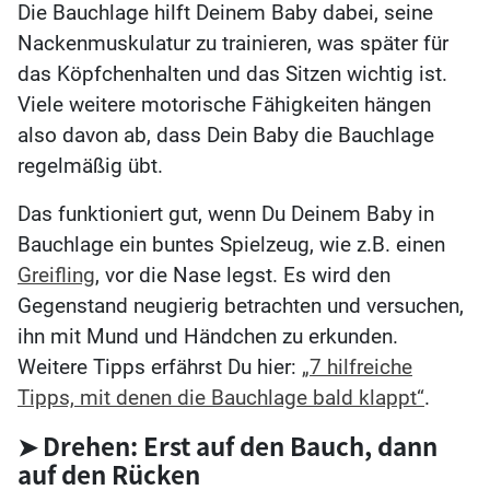
Die Bauchlage hilft Deinem Baby dabei, seine
Nackenmuskulatur zu trainieren, was später für
das Köpfchenhalten und das Sitzen wichtig ist.
Viele weitere motorische Fähigkeiten hängen
also davon ab, dass Dein Baby die Bauchlage
regelmäßig übt.
Das funktioniert gut, wenn Du Deinem Baby in
Bauchlage ein buntes Spielzeug, wie z.B. einen
Greifling
, vor die Nase legst. Es wird den
Gegenstand neugierig betrachten und versuchen,
ihn mit Mund und Händchen zu erkunden.
Weitere Tipps erfährst Du hier:
„7 hilfreiche
Tipps, mit denen die Bauchlage bald klappt“
.
➤ Drehen: Erst auf den Bauch, dann
auf den Rücken