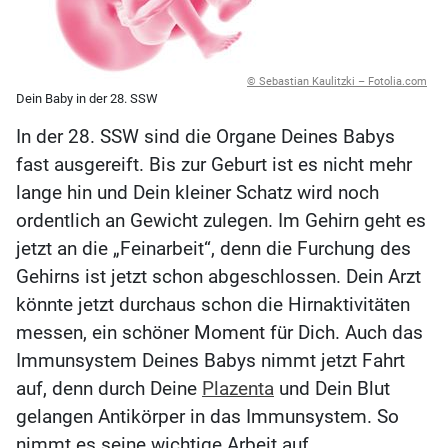
© Sebastian Kaulitzki – Fotolia.com
Dein Baby in der 28. SSW
In der 28. SSW sind die Organe Deines Babys
fast ausgereift. Bis zur Geburt ist es nicht mehr
lange hin und Dein kleiner Schatz wird noch
ordentlich an Gewicht zulegen. Im Gehirn geht es
jetzt an die „Feinarbeit“, denn die Furchung des
Gehirns ist jetzt schon abgeschlossen. Dein Arzt
könnte jetzt durchaus schon die Hirnaktivitäten
messen, ein schöner Moment für Dich. Auch das
Immunsystem Deines Babys nimmt jetzt Fahrt
auf, denn durch Deine
Plazenta
und Dein Blut
gelangen Antikörper in das Immunsystem. So
nimmt es seine wichtige Arbeit auf.