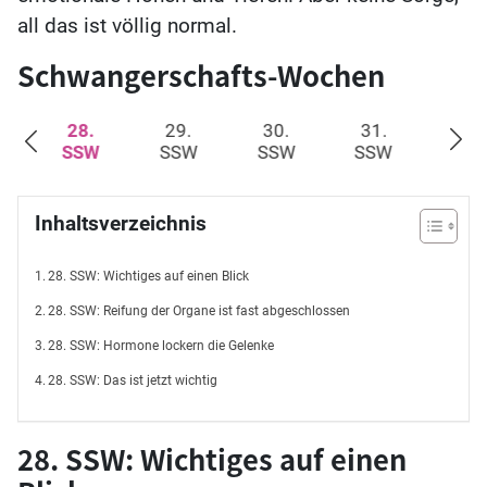
all das ist völlig normal.
Schwangerschafts-Wochen
28.
29.
30.
31.
32.
W
SSW
SSW
SSW
SSW
SS
Inhaltsverzeichnis
28. SSW: Wichtiges auf einen Blick
28. SSW: Reifung der Organe ist fast abgeschlossen
28. SSW: Hormone lockern die Gelenke
28. SSW: Das ist jetzt wichtig
28. SSW: Wichtiges auf einen