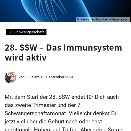
© Sebastian Kaulitzki – Fotolia.com
Schwangerschaft
28. SSW – Das Immunsystem
wird aktiv
von
Julia
am
10. September 2024
Mit dem Start der 28. SSW endet für Dich auch
das zweite Trimester und der 7.
Schwangerschaftsmonat. Vielleicht denkst Du
jetzt viel über die Geburt nach oder hast
emotionale Höhen und Tiefen. Aber keine Sorge,